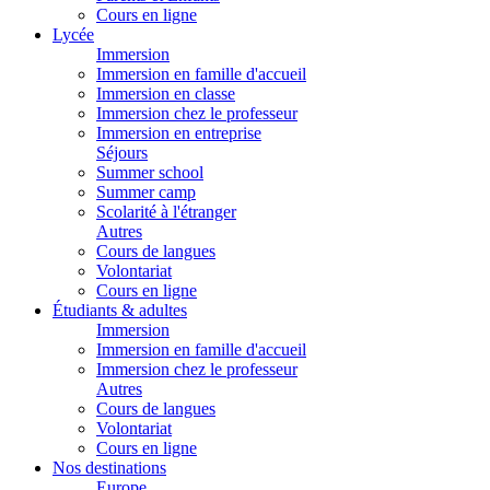
Cours en ligne
Lycée
Immersion
Immersion en famille d'accueil
Immersion en classe
Immersion chez le professeur
Immersion en entreprise
Séjours
Summer school
Summer camp
Scolarité à l'étranger
Autres
Cours de langues
Volontariat
Cours en ligne
Étudiants & adultes
Immersion
Immersion en famille d'accueil
Immersion chez le professeur
Autres
Cours de langues
Volontariat
Cours en ligne
Nos destinations
Europe