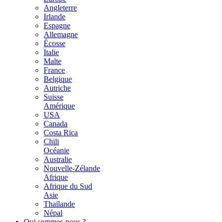
Angleterre
Irlande
Espagne
Allemagne
Écosse
Italie
Malte
France
Belgique
Autriche
Suisse
Amérique
USA
Canada
Costa Rica
Chili
Océanie
Australie
Nouvelle-Zélande
Afrique
Afrique du Sud
Asie
Thaïlande
Népal
Qui sommes-nous ?