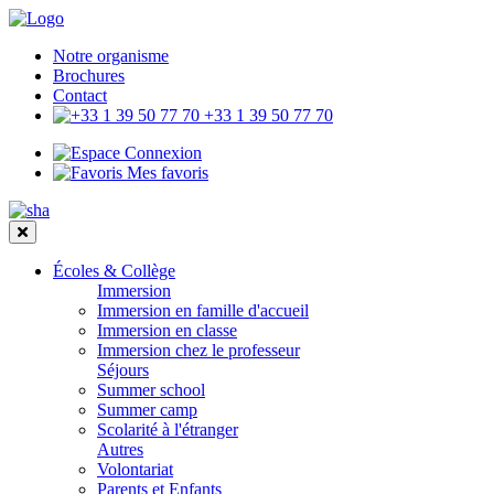
Notre organisme
Brochures
Contact
+33 1 39 50 77 70
Connexion
Mes favoris
Écoles & Collège
Immersion
Immersion en famille d'accueil
Immersion en classe
Immersion chez le professeur
Séjours
Summer school
Summer camp
Scolarité à l'étranger
Autres
Volontariat
Parents et Enfants