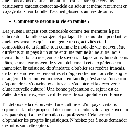
que nous avons établi en amont. Il n’est pas rare que certains
participants gardent contact au-delà du séjour et même retournent en
voyage dans leur famille d’accueil plusieurs années de suite.
Comment se déroule la vie en famille ?
Les jeunes Français sont considérés comme des membres à part
entière de la famille étrangère et partagent leur quotidien pendant les
quelques semaines qu'ils partagent : repas, activités etc. La
composition de la famille, tout comme le mode de vie, peuvent être
différents d’un pays à un autre et d’une famille à une autre, nous
demandons donc à nos jeunes de savoir s’adapter au rythme de leurs
hôtes, le meilleur moyen de vivre pleinement cette expérience en
immersion linguistique, de s’intégrer, d'oublier ses repères français,
de faire de nouvelles rencontres et d’apprendre une nouvelle langue
étrangère. Un séjour en immersion en famille, c’est aussi l’occasion
d’apprendre à s’ouvrir aux autres et à s’adapter, et la découverte
d'une nouvelle culture ! Une bonne préparation au séjour est de
s'attendre à une expérience différence de son quotidien en France.
En dehors de la découverte d'une culture et d'un pays, certains
séjours en famille proposent des cours particuliers de langue avec un
des parents qui a une formation de professeur. Cela permet
d'optimiser les progrès linguistiques. N'hésitez pas à nous demander
des infos sur cette option.