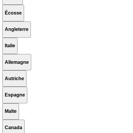
Écosse
Angleterre
Italie
Allemagne
Autriche
Espagne
Malte
Canada