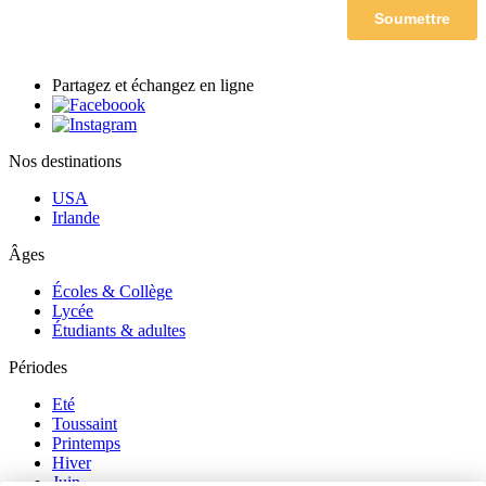
Partagez et échangez en ligne
Nos destinations
USA
Irlande
Âges
Écoles & Collège
Lycée
Étudiants & adultes
Périodes
Eté
Toussaint
Printemps
Hiver
Juin