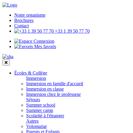
Notre organisme
Brochures
Contact
+33 1 39 50 77 70
Connexion
Mes favoris
Écoles & Collège
Immersion
Immersion en famille d'accueil
Immersion en classe
Immersion chez le professeur
Séjours
Summer school
Summer camp
Scolarité à l'étranger
Autres
Volontariat
Parents et Enfants