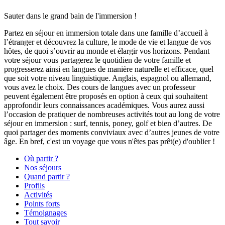
Sauter dans le grand bain de l'immersion !
Partez en séjour en immersion totale dans une famille d’accueil à
l’étranger et découvrez la culture, le mode de vie et langue de vos
hôtes, de quoi s’ouvrir au monde et élargir vos horizons. Pendant
votre séjour vous partagerez le quotidien de votre famille et
progresserez ainsi en langues de manière naturelle et efficace, quel
que soit votre niveau linguistique. Anglais, espagnol ou allemand,
vous avez le choix. Des cours de langues avec un professeur
peuvent également être proposés en option à ceux qui souhaitent
approfondir leurs connaissances académiques. Vous aurez aussi
l’occasion de pratiquer de nombreuses activités tout au long de votre
séjour en immersion : surf, tennis, poney, golf et bien d’autres. De
quoi partager des moments conviviaux avec d’autres jeunes de votre
âge. En bref, c'est un voyage que vous n'êtes pas prêt(e) d'oublier !
Où partir ?
Nos séjours
Quand partir ?
Profils
Activités
Points forts
Témoignages
Tout savoir