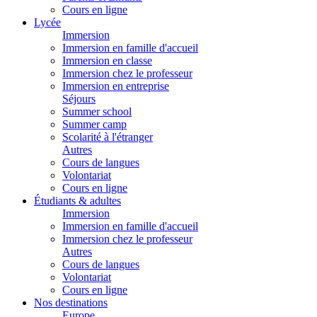
Cours en ligne
Lycée
Immersion
Immersion en famille d'accueil
Immersion en classe
Immersion chez le professeur
Immersion en entreprise
Séjours
Summer school
Summer camp
Scolarité à l'étranger
Autres
Cours de langues
Volontariat
Cours en ligne
Étudiants & adultes
Immersion
Immersion en famille d'accueil
Immersion chez le professeur
Autres
Cours de langues
Volontariat
Cours en ligne
Nos destinations
Europe