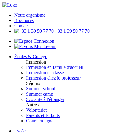
Notre organisme
Brochures
Contact
+33 1 39 50 77 70
Connexion
Mes favoris
Écoles & Collège
Immersion
Immersion en famille d'accueil
Immersion en classe
Immersion chez le professeur
Séjours
Summer school
Summer camp
Scolarité à l'étranger
Autres
Volontariat
Parents et Enfants
Cours en ligne
Lycée