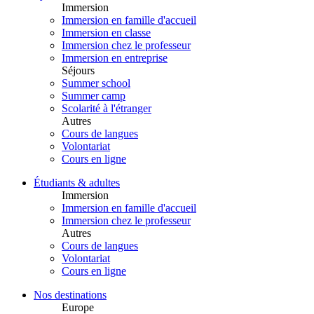
Immersion
Immersion en famille d'accueil
Immersion en classe
Immersion chez le professeur
Immersion en entreprise
Séjours
Summer school
Summer camp
Scolarité à l'étranger
Autres
Cours de langues
Volontariat
Cours en ligne
Étudiants & adultes
Immersion
Immersion en famille d'accueil
Immersion chez le professeur
Autres
Cours de langues
Volontariat
Cours en ligne
Nos destinations
Europe