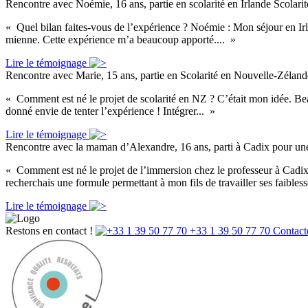
Rencontre avec Noémie, 16 ans, partie en scolarité en Irlande
Scolarit
« Quel bilan faites-vous de l’expérience ? Noémie : Mon séjour en Irla
mienne. Cette expérience m’a beaucoup apporté.... »
Lire le témoignage
Rencontre avec Marie, 15 ans, partie en Scolarité en Nouvelle-Zéla
« Comment est né le projet de scolarité en NZ ? C’était mon idée. Be
donné envie de tenter l’expérience ! Intégrer... »
Lire le témoignage
Rencontre avec la maman d’Alexandre, 16 ans, parti à Cadix pour un
« Comment est né le projet de l’immersion chez le professeur à Cadix 
recherchais une formule permettant à mon fils de travailler ses faibles
Lire le témoignage
Restons en contact !
+33 1 39 50 77 70
Contact