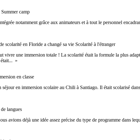
s
Summer camp
intégrée notamment grâce aux animateurs et à tout le personnel encadrant 
scolarité en Floride a changé sa vie
Scolarité à l'étranger
 vivre une immersion totale ! La scolarité était la formule la plus adapté
était... »
mersion en classe
 séjour en immersion scolaire au Chili à Santiago. Il était scolarisé dans
 de langues
ous avions déjà une idée assez précise du type de programme dans lequ