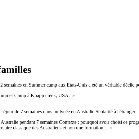
familles
semaines en Summer camp aux Etats-Unis a été un véritable déclic po
n Summer Camp à Knapp creek, USA. »
n séjour de 7 semaines dans un lycée en Australie
Scolarité à l'étranger
 Australie pendant 7 semaines Contexte : pourquoi avoir choisi ce pr
laire classique des Australiens et non une formation... »