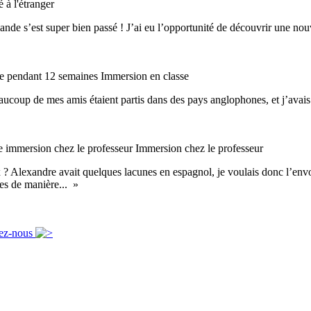
é à l'étranger
nde s’est super bien passé ! J’ai eu l’opportunité de découvrir une nouv
nde pendant 12 semaines
Immersion en classe
aucoup de mes amis étaient partis dans des pays anglophones, et j’avai
e immersion chez le professeur
Immersion chez le professeur
? Alexandre avait quelques lacunes en espagnol, je voulais donc l’envoye
ses de manière... »
ez-nous