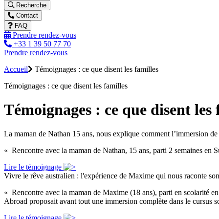
Recherche
Contact
FAQ
Prendre rendez-vous
+33 1 39 50 77 70
Prendre rendez-vous
Accueil
Témoignages : ce que disent les familles
Témoignages : ce que disent les familles
Témoignages : ce que disent les 
La maman de Nathan 15 ans, nous explique comment l’immersion de 2 
« Rencontre avec la maman de Nathan, 15 ans, parti 2 semaines e
Lire le témoignage
Vivre le rêve australien : l'expérience de Maxime qui nous raconte so
« Rencontre avec la maman de Maxime (18 ans), parti en scolarité en
Abroad proposait avant tout une immersion complète dans le cursus sco
Lire le témoignage