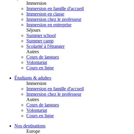
Immersion
Immersion en famille d'accueil
Immersion en classe
Immersion chez le professeur
Immersion en entreprise
Séjours
Summer school
Summer camp
Scolarité à l'étranger
Autres
Cours de langues
Volontariat
Cours en ligne
Étudiants & adultes
Immersion
Immersion en famille d'accueil
Immersion chez le professeur
Autres
Cours de langues
Volontariat
Cours en ligne
Nos destinations
Europe