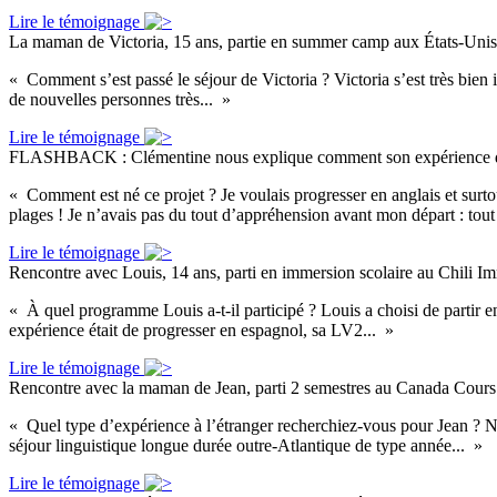
Lire le témoignage
La maman de Victoria, 15 ans, partie en summer camp aux États-Uni
« Comment s’est passé le séjour de Victoria ? Victoria s’est très bien 
de nouvelles personnes très... »
Lire le témoignage
FLASHBACK : Clémentine nous explique comment son expérience de 
« Comment est né ce projet ? Je voulais progresser en anglais et surtout
plages ! Je n’avais pas du tout d’appréhension avant mon départ : tout 
Lire le témoignage
Rencontre avec Louis, 14 ans, parti en immersion scolaire au Chili
Im
« À quel programme Louis a-t-il participé ? Louis a choisi de partir en
expérience était de progresser en espagnol, sa LV2... »
Lire le témoignage
Rencontre avec la maman de Jean, parti 2 semestres au Canada
Cours
« Quel type d’expérience à l’étranger recherchiez-vous pour Jean ? N
séjour linguistique longue durée outre-Atlantique de type année... »
Lire le témoignage