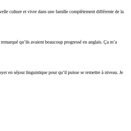
elle culture et vivre dans une famille complètement différente de la
s remarqué qu’ils avaient beaucoup progressé en anglais. Ça m’a
r en séjour linguistique pour qu’il puisse se remettre à niveau. Je