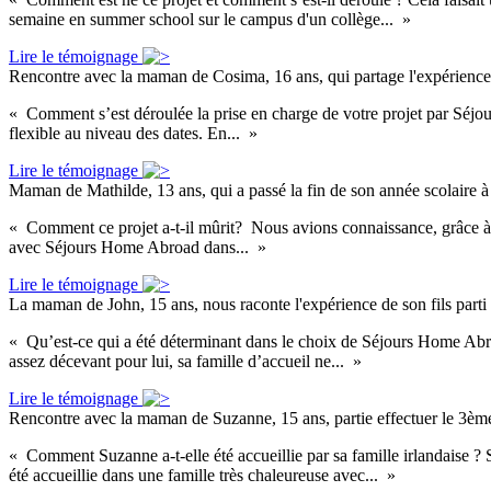
semaine en summer school sur le campus d'un collège... »
Lire le témoignage
Rencontre avec la maman de Cosima, 16 ans, qui partage l'expérience de
« Comment s’est déroulée la prise en charge de votre projet par Séjou
flexible au niveau des dates. En... »
Lire le témoignage
Maman de Mathilde, 13 ans, qui a passé la fin de son année scolaire 
« Comment ce projet a-t-il mûrit? Nous avions connaissance, grâce à l'é
avec Séjours Home Abroad dans... »
Lire le témoignage
La maman de John, 15 ans, nous raconte l'expérience de son fils par
« Qu’est-ce qui a été déterminant dans le choix de Séjours Home Abroad
assez décevant pour lui, sa famille d’accueil ne... »
Lire le témoignage
Rencontre avec la maman de Suzanne, 15 ans, partie effectuer le 3ème
« Comment Suzanne a-t-elle été accueillie par sa famille irlandaise ? S
été accueillie dans une famille très chaleureuse avec... »