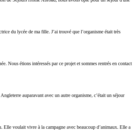
ce du lycée de ma fille. J’ai trouvé que l’organisme était très
née. Nous étions intéressés par ce projet et sommes rentrés en contact
n Angleterre auparavant avec un autre organisme, c’était un séjour
 plu. Elle voulait vivre à la campagne avec beaucoup d’animaux. Elle a