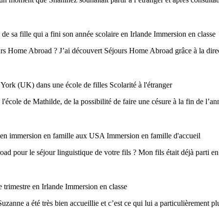
 sa fille qui a fini son année scolaire en Irlande
Immersion en classe
rs Home Abroad ? J’ai découvert Séjours Home Abroad grâce à la directri
à York (UK) dans une école de filles
Scolarité à l'étranger
cole de Mathilde, de la possibilité de faire une césure à la fin de l’an
ti en immersion en famille aux USA
Immersion en famille d'accueil
 pour le séjour linguistique de votre fils ? Mon fils était déjà parti e
 trimestre en Irlande
Immersion en classe
uzanne a été très bien accueillie et c’est ce qui lui a particulièrement