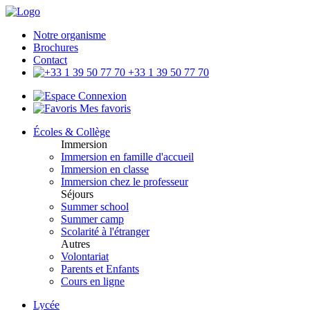
Notre organisme
Brochures
Contact
+33 1 39 50 77 70
Connexion
Mes favoris
Écoles & Collège
Immersion
Immersion en famille d'accueil
Immersion en classe
Immersion chez le professeur
Séjours
Summer school
Summer camp
Scolarité à l'étranger
Autres
Volontariat
Parents et Enfants
Cours en ligne
Lycée