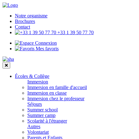
Notre organisme
Brochures
Contact
+33 1 39 50 77 70
Connexion
Mes favoris
Écoles & Collège
Immersion
Immersion en famille d'accueil
Immersion en classe
Immersion chez le professeur
Séjours
Summer school
Summer camp
Scolarité à l'étranger
Autres
Volontariat
Parents et Enfants