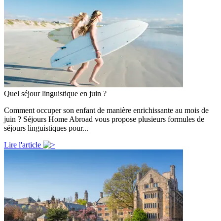
Quel séjour linguistique en juin ?
Comment occuper son enfant de manière enrichissante au mois de
juin ? Séjours Home Abroad vous propose plusieurs formules de
séjours linguistiques pour...
Lire l'article