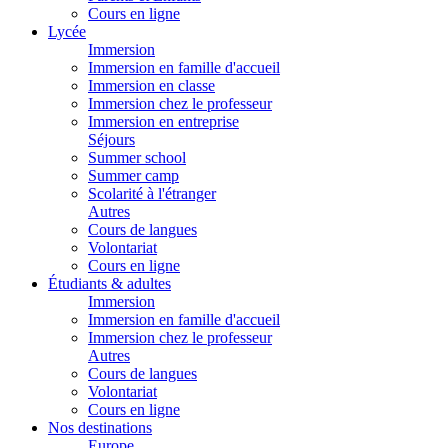
Cours en ligne
Lycée
Immersion
Immersion en famille d'accueil
Immersion en classe
Immersion chez le professeur
Immersion en entreprise
Séjours
Summer school
Summer camp
Scolarité à l'étranger
Autres
Cours de langues
Volontariat
Cours en ligne
Étudiants & adultes
Immersion
Immersion en famille d'accueil
Immersion chez le professeur
Autres
Cours de langues
Volontariat
Cours en ligne
Nos destinations
Europe