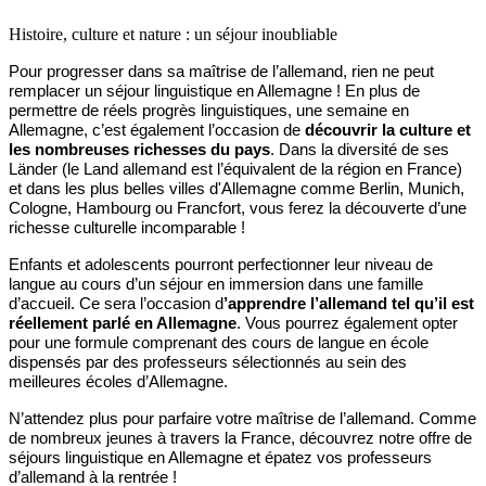
Histoire, culture et nature : un séjour inoubliable
Pour progresser dans sa maîtrise de l’allemand, rien ne peut
remplacer un séjour linguistique en Allemagne ! En plus de
permettre de réels progrès linguistiques, une semaine en
Allemagne, c’est également l’occasion de
découvrir la culture et
les nombreuses richesses du pays
. Dans la diversité de ses
Länder (le Land allemand est l’équivalent de la région en France)
et dans les plus belles villes d'Allemagne comme Berlin, Munich,
Cologne, Hambourg ou Francfort, vous ferez la découverte d’une
richesse culturelle incomparable !
Enfants et adolescents pourront perfectionner leur niveau de
langue au cours d’un séjour en immersion dans une famille
d’accueil. Ce sera l’occasion d
’apprendre l’allemand tel qu’il est
réellement parlé en Allemagne
. Vous pourrez également opter
pour une formule comprenant des cours de langue en école
dispensés par des professeurs sélectionnés au sein des
meilleures écoles d’Allemagne.
N’attendez plus pour parfaire votre maîtrise de l’allemand. Comme
de nombreux jeunes à travers la France, découvrez notre offre de
séjours linguistique en Allemagne et épatez vos professeurs
d’allemand à la rentrée !