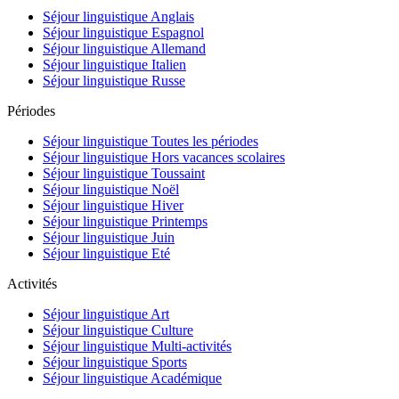
Séjour linguistique Anglais
Séjour linguistique Espagnol
Séjour linguistique Allemand
Séjour linguistique Italien
Séjour linguistique Russe
Périodes
Séjour linguistique Toutes les périodes
Séjour linguistique Hors vacances scolaires
Séjour linguistique Toussaint
Séjour linguistique Noël
Séjour linguistique Hiver
Séjour linguistique Printemps
Séjour linguistique Juin
Séjour linguistique Eté
Activités
Séjour linguistique Art
Séjour linguistique Culture
Séjour linguistique Multi-activités
Séjour linguistique Sports
Séjour linguistique Académique