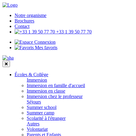
Notre organisme
Brochures
Contact
+33 1 39 50 77 70
Connexion
Mes favoris
Écoles & Collège
Immersion
Immersion en famille d'accueil
Immersion en classe
Immersion chez le professeur
Séjours
Summer school
Summer camp
Scolarité à l'étranger
Autres
Volontariat
Parents et Enfants