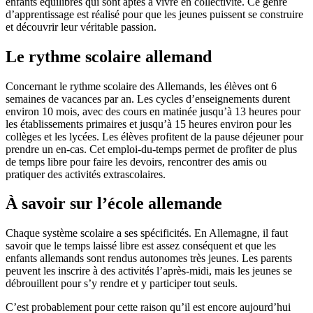
enfants équilibrés qui sont aptes à vivre en collectivité. Ce genre
d’apprentissage est réalisé pour que les jeunes puissent se construire
et découvrir leur véritable passion.
Le rythme scolaire allemand
Concernant le rythme scolaire des Allemands, les élèves ont 6
semaines de vacances par an. Les cycles d’enseignements durent
environ 10 mois, avec des cours en matinée jusqu’à 13 heures pour
les établissements primaires et jusqu’à 15 heures environ pour les
collèges et les lycées. Les élèves profitent de la pause déjeuner pour
prendre un en-cas. Cet emploi-du-temps permet de profiter de plus
de temps libre pour faire les devoirs, rencontrer des amis ou
pratiquer des activités extrascolaires.
À savoir sur l’école allemande
Chaque système scolaire a ses spécificités. En Allemagne, il faut
savoir que le temps laissé libre est assez conséquent et que les
enfants allemands sont rendus autonomes très jeunes. Les parents
peuvent les inscrire à des activités l’après-midi, mais les jeunes se
débrouillent pour s’y rendre et y participer tout seuls.
C’est probablement pour cette raison qu’il est encore aujourd’hui