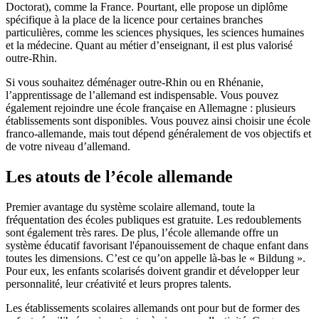
Doctorat), comme la France. Pourtant, elle propose un diplôme
spécifique à la place de la licence pour certaines branches
particulières, comme les sciences physiques, les sciences humaines
et la médecine. Quant au métier d’enseignant, il est plus valorisé
outre-Rhin.
Si vous souhaitez déménager outre-Rhin ou en Rhénanie,
l’apprentissage de l’allemand est indispensable. Vous pouvez
également rejoindre une école française en Allemagne : plusieurs
établissements sont disponibles. Vous pouvez ainsi choisir une école
franco-allemande, mais tout dépend généralement de vos objectifs et
de votre niveau d’allemand.
Les atouts de l’école allemande
Premier avantage du système scolaire allemand, toute la
fréquentation des écoles publiques est gratuite. Les redoublements
sont également très rares. De plus, l’école allemande offre un
système éducatif favorisant l'épanouissement de chaque enfant dans
toutes les dimensions. C’est ce qu’on appelle là-bas le « Bildung ».
Pour eux, les enfants scolarisés doivent grandir et développer leur
personnalité, leur créativité et leurs propres talents.
Les établissements scolaires allemands ont pour but de former des