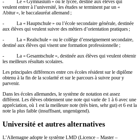
- Le « Gymnasium » ou le lycée, destiné aux élèves qui
veulent entrer à l’université, les études se terminent par un «
Abitur », le baccalauréat allemand ;
- La « Hauptschule » ou l’école secondaire générale, destinée
aux élèves qui veulent suivre des métiers d’orientation pratiques ;
- La « Realschule » ou le collège d’enseignement secondaire,
destiné aux élèves qui visent une formation professionnelle ;
- La « Gesamtschule », destinée aux élèves qui veulent obtenir
les meilleurs résultats scolaires.
Les principales différences entre ces écoles résident sur le diplôme
obtenu à la fin de la scolarité et sur le parcours à suivre pour y
parvenir.
Dans les écoles allemandes, le système de notation est assez
différent. Les élèves obtiennent une note qui varie de 1 à 6 avec une
appréciation, où 1 est la meilleure note (très bien, sehr gut) et 6 est la
note la plus faible (insuffisant, ungenügend).
Université et autres alternatives
L’Allemagne adopte le système LMD (Licence – Master –