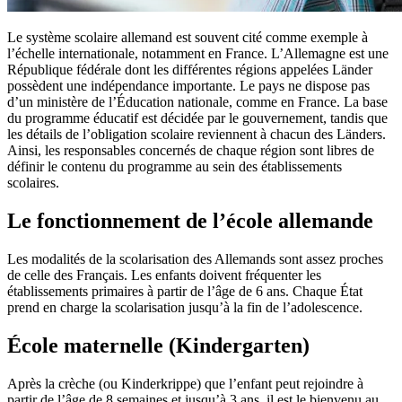
Le système scolaire allemand est souvent cité comme exemple à
l’échelle internationale, notamment en France. L’Allemagne est une
République fédérale dont les différentes régions appelées Länder
possèdent une indépendance importante. Le pays ne dispose pas
d’un ministère de l’Éducation nationale, comme en France. La base
du programme éducatif est décidée par le gouvernement, tandis que
les détails de l’obligation scolaire reviennent à chacun des Länders.
Ainsi, les responsables concernés de chaque région sont libres de
définir le contenu du programme au sein des établissements
scolaires.
Le fonctionnement de l’école allemande
Les modalités de la scolarisation des Allemands sont assez proches
de celle des Français. Les enfants doivent fréquenter les
établissements primaires à partir de l’âge de 6 ans. Chaque État
prend en charge la scolarisation jusqu’à la fin de l’adolescence.
École maternelle (Kindergarten)
Après la crèche (ou Kinderkrippe) que l’enfant peut rejoindre à
partir de l’âge de 8 semaines et jusqu’à 3 ans, il est le bienvenu au