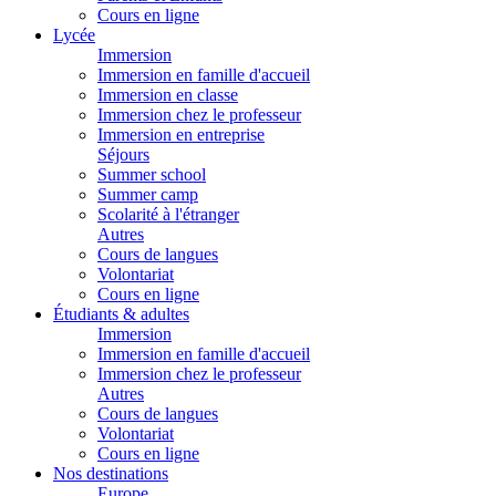
Cours en ligne
Lycée
Immersion
Immersion en famille d'accueil
Immersion en classe
Immersion chez le professeur
Immersion en entreprise
Séjours
Summer school
Summer camp
Scolarité à l'étranger
Autres
Cours de langues
Volontariat
Cours en ligne
Étudiants & adultes
Immersion
Immersion en famille d'accueil
Immersion chez le professeur
Autres
Cours de langues
Volontariat
Cours en ligne
Nos destinations
Europe