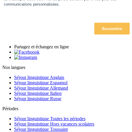
Partagez et échangez en ligne
Nos langues
Séjour linguistique Anglais
Séjour linguistique Espagnol
Séjour linguistique Allemand
Séjour linguistique Italien
Séjour linguistique Russe
Périodes
Séjour linguistique Toutes les périodes
Séjour linguistique Hors vacances scolaires
Séjour linguistique Toussaint