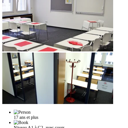
17 ans et plus
Niveau A1 à C2, avec cours