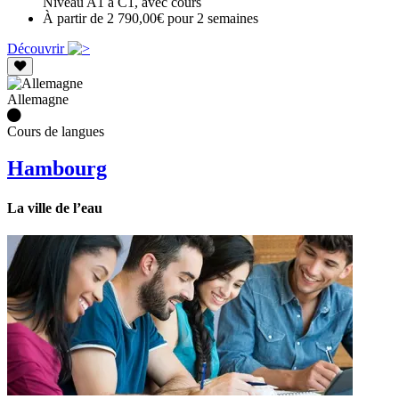
Niveau A1 à C1, avec cours
À partir de 2 790,00€ pour 2 semaines
Découvrir
Allemagne
Cours de langues
Hambourg
La ville de l’eau