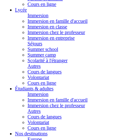
Cours en ligne
Lycée
Immersion
Immersion en famille d'accueil
Immersion en classe
Immersion chez le professeur
Immersion en entreprise
Séjours
Summer school
Summer camp
Scolarité à l'étranger
Autres
Cours de langues
Volontariat
Cours en ligne
Étudiants & adultes
Immersion
Immersion en famille d'accueil
Immersion chez le professeur
Autres
Cours de langues
Volontariat
Cours en ligne
Nos destinations
Europe