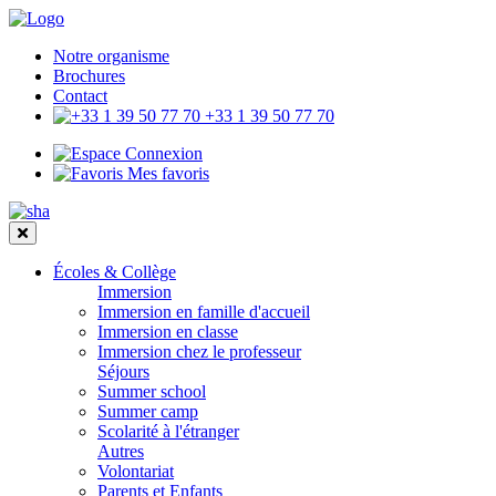
Notre organisme
Brochures
Contact
+33 1 39 50 77 70
Connexion
Mes favoris
Écoles & Collège
Immersion
Immersion en famille d'accueil
Immersion en classe
Immersion chez le professeur
Séjours
Summer school
Summer camp
Scolarité à l'étranger
Autres
Volontariat
Parents et Enfants