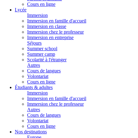
Cours en ligne
Lycée
Immersion
Immersion en famille d'accueil
Immersion en classe
Immersion chez le professeur
Immersion en entreprise
Séjours
Summer school
Summer camp
Scolarité à l'étranger
Autres
Cours de langues
Volontariat
Cours en ligne
Étudiants & adultes
Immersion
Immersion en famille d'accueil
Immersion chez le professeur
Autres
Cours de langues
Volontariat
Cours en ligne
Nos destinations
Europe