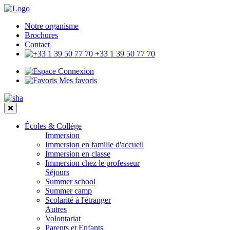
Notre organisme
Brochures
Contact
+33 1 39 50 77 70
Connexion
Mes favoris
Écoles & Collège
Immersion
Immersion en famille d'accueil
Immersion en classe
Immersion chez le professeur
Séjours
Summer school
Summer camp
Scolarité à l'étranger
Autres
Volontariat
Parents et Enfants