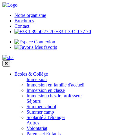
Notre organisme
Brochures
Contact
+33 1 39 50 77 70
Connexion
Mes favoris
Écoles & Collège
Immersion
Immersion en famille d'accueil
Immersion en classe
Immersion chez le professeur
Séjours
Summer school
Summer camp
Scolarité à l'étranger
Autres
Volontariat
Parents et Enfants