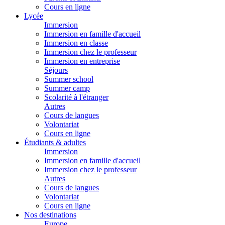
Cours en ligne
Lycée
Immersion
Immersion en famille d'accueil
Immersion en classe
Immersion chez le professeur
Immersion en entreprise
Séjours
Summer school
Summer camp
Scolarité à l'étranger
Autres
Cours de langues
Volontariat
Cours en ligne
Étudiants & adultes
Immersion
Immersion en famille d'accueil
Immersion chez le professeur
Autres
Cours de langues
Volontariat
Cours en ligne
Nos destinations
Europe