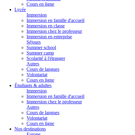
Cours en ligne
Lycée
Immersion
Immersion en famille d'accueil
Immersion en classe
Immersion chez le professeur
Immersion en entreprise
Séjours
Summer school
Summer camp
Scolarité à l'étranger
Autres
Cours de langues
Volontariat
Cours en ligne
Étudiants & adultes
Immersion
Immersion en famille d'accueil
Immersion chez le professeur
Autres
Cours de langues
Volontariat
Cours en ligne
Nos destinations
Europe