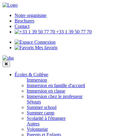
Notre organisme
Brochures
Contact
+33 1 39 50 77 70
Connexion
Mes favoris
Écoles & Collège
Immersion
Immersion en famille d'accueil
Immersion en classe
Immersion chez le professeur
Séjours
Summer school
Summer camp
Scolarité à l'étranger
Autres
Volontariat
Parents et Enfants