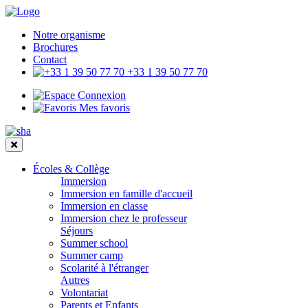
Notre organisme
Brochures
Contact
+33 1 39 50 77 70
Connexion
Mes favoris
Écoles & Collège
Immersion
Immersion en famille d'accueil
Immersion en classe
Immersion chez le professeur
Séjours
Summer school
Summer camp
Scolarité à l'étranger
Autres
Volontariat
Parents et Enfants