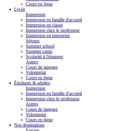
Cours en ligne
Lycée
Immersion
Immersion en famille d'accueil
Immersion en classe
Immersion chez le professeur
Immersion en entreprise
Séjours
Summer school
Summer camp
Scolarité à l'étranger
Autres
Cours de langues
Volontariat
Cours en ligne
Étudiants & adultes
Immersion
Immersion en famille d'accueil
Immersion chez le professeur
Autres
Cours de langues
Volontariat
Cours en ligne
Nos destinations
Europe