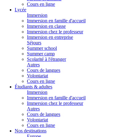
Cours en ligne
Lycée
Immersion
Immersion en famille d'accueil
Immersion en classe
Immersion chez le professeur
Immersion en entreprise
Séjours
Summer school
Summer camp
Scolarité à l'étranger
Autres
Cours de langues
Volontariat
Cours en ligne
Étudiants & adultes
Immersion
Immersion en famille d'accueil
Immersion chez le professeur
Autres
Cours de langues
Volontariat
Cours en ligne
Nos destinations
Europe