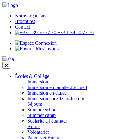
Notre organisme
Brochures
Contact
+33 1 39 50 77 70
Connexion
Mes favoris
Écoles & Collège
Immersion
Immersion en famille d'accueil
Immersion en classe
Immersion chez le professeur
Séjours
Summer school
Summer camp
Scolarité à l'étranger
Autres
Volontariat
Parents et Enfants