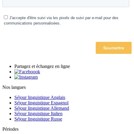
Partagez et échangez en ligne
Nos langues
Séjour linguistique Anglais
Séjour linguistique Espagnol
Séjour linguistique Allemand
Séjour linguistique Italien
Séjour linguistique Russe
Périodes