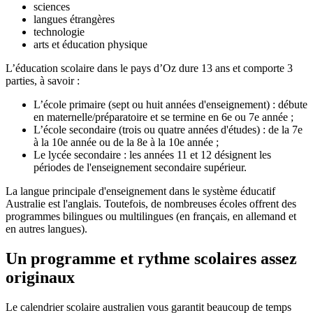
sciences
langues étrangères
technologie
arts et éducation physique
L’éducation scolaire
dans le pays d’Oz dure 13 ans et comporte 3
parties, à savoir :
L’école primaire (sept ou huit années d'enseignement) : débute
en maternelle/préparatoire et se termine en 6e ou 7e année ;
L’école secondaire (trois ou quatre années d'études) : de la 7e
à la 10e année ou de la 8e à la 10e année ;
Le lycée secondaire : les années 11 et 12 désignent les
périodes de l'enseignement secondaire supérieur.
La langue principale d'enseignement dans le système éducatif
Australie est l'anglais. Toutefois, de nombreuses écoles offrent des
programmes bilingues ou multilingues (en français, en allemand et
en autres langues).
Un programme et rythme scolaires assez
originaux
Le calendrier scolaire
australien
vous garantit beaucoup de temps