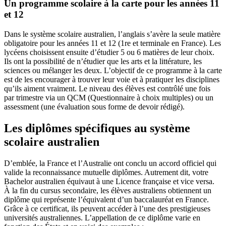
Un programme scolaire à la carte pour les années 11
et 12
Dans le système scolaire australien, l’anglais s’avère la seule matière
obligatoire pour les années 11 et 12 (1re et terminale en France). Les
lycéens choisissent ensuite d’étudier 5 ou 6 matières de leur choix.
Ils ont la possibilité de n’étudier que les arts et la littérature, les
sciences ou mélanger les deux. L’objectif de ce programme à la carte
est de les encourager à trouver leur voie et à pratiquer les disciplines
qu’ils aiment vraiment. Le niveau des élèves est contrôlé une fois
par trimestre via un QCM (Questionnaire à choix multiples) ou un
assessment (une évaluation sous forme de devoir rédigé).
Les diplômes spécifiques au système
scolaire australien
D’emblée, la France et l’Australie ont conclu un accord officiel qui
valide la reconnaissance mutuelle diplômes. Autrement dit, votre
Bachelor australien équivaut à une Licence française et vice versa.
À la fin du cursus secondaire, les élèves australiens obtiennent un
diplôme qui représente l’équivalent d’un baccalauréat en France.
Grâce à ce certificat, ils peuvent accéder à l’une des prestigieuses
universités australiennes. L’appellation de ce diplôme varie en