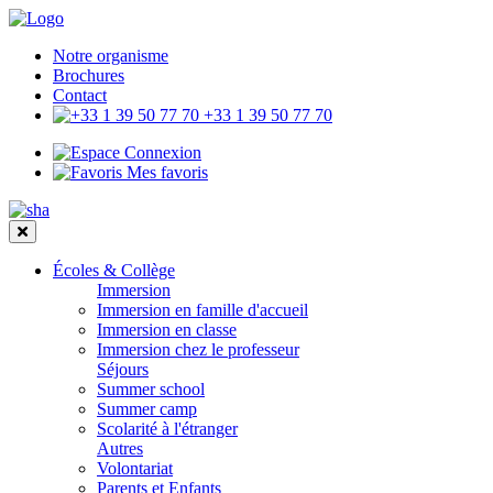
Notre organisme
Brochures
Contact
+33 1 39 50 77 70
Connexion
Mes favoris
Écoles & Collège
Immersion
Immersion en famille d'accueil
Immersion en classe
Immersion chez le professeur
Séjours
Summer school
Summer camp
Scolarité à l'étranger
Autres
Volontariat
Parents et Enfants