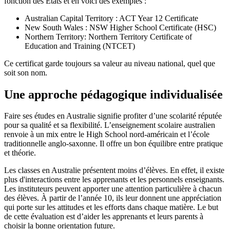
fonction des États et en voici des exemples :
Australian Capital Territory : ACT Year 12 Certificate
New South Wales : NSW Higher School Certificate (HSC)
Northern Territory: Northern Territory Certificate of
Education and Training (NTCET)
Ce certificat garde toujours sa valeur au niveau national, quel que
soit son nom.
Une approche pédagogique individualisée
Faire ses études en Australie signifie profiter d’une scolarité réputée
pour sa qualité et sa flexibilité. L’enseignement scolaire
australien
renvoie à un mix entre le High School nord-américain et l’école
traditionnelle anglo-saxonne. Il offre un bon équilibre entre pratique
et théorie.
Les classes en Australie présentent moins d’élèves. En effet, il existe
plus d'interactions entre les apprenants et les personnels enseignants.
Les instituteurs peuvent apporter une attention particulière à chacun
des élèves. À partir de l’année 10, ils leur donnent une appréciation
qui porte sur les attitudes et les efforts dans chaque matière. Le but
de cette évaluation est d’aider les apprenants et leurs parents à
choisir la bonne orientation future.