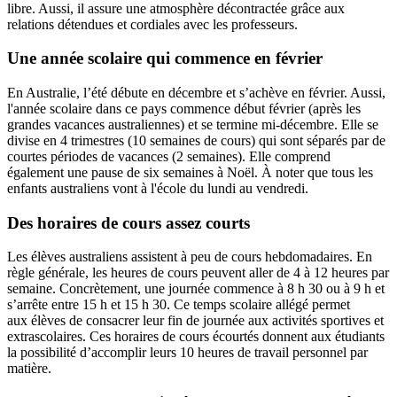
libre. Aussi, il assure une atmosphère décontractée grâce aux
relations détendues et cordiales avec les professeurs.
Une année scolaire qui commence en février
En Australie, l’été débute en décembre et s’achève en février. Aussi,
l'année scolaire dans ce
pays commence début février (après les
grandes vacances australiennes) et se termine mi-décembre. Elle se
divise en 4 trimestres (10 semaines de cours) qui sont séparés par de
courtes périodes de vacances (2 semaines). Elle comprend
également une pause de six semaines à Noël. À noter que tous les
enfants australiens vont à l'école du lundi au vendredi.
Des horaires de cours assez courts
Les élèves australiens assistent à peu de cours hebdomadaires. En
règle générale, les heures de cours peuvent aller de 4 à 12 heures par
semaine. Concrètement, une journée commence à 8 h 30 ou à 9 h et
s’arrête entre 15 h et 15 h 30. Ce temps scolaire allégé permet
aux élèves de consacrer leur fin de journée aux activités sportives et
extrascolaires. Ces horaires de cours écourtés donnent aux étudiants
la possibilité d’accomplir leurs 10 heures de travail personnel par
matière.