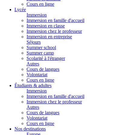
Cours en ligne
Lycée
Immersion
Immersion en famille d'accueil
Immersion en classe
Immersion chez le professeur
Immersion en entreprise
Séjours
Summer school
Summer camp
Scolarité à l'étranger
Autres
Cours de langues
Volontariat
Cours en ligne
Étudiants & adultes
Immersion
Immersion en famille d'accueil
Immersion chez le professeur
Autres
Cours de langues
Volontariat
Cours en ligne
Nos destinations
Europe