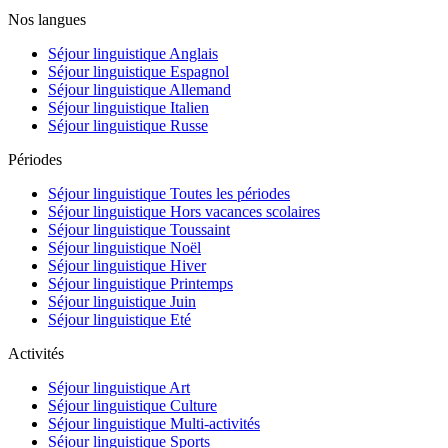
Nos langues
Séjour linguistique Anglais
Séjour linguistique Espagnol
Séjour linguistique Allemand
Séjour linguistique Italien
Séjour linguistique Russe
Périodes
Séjour linguistique Toutes les périodes
Séjour linguistique Hors vacances scolaires
Séjour linguistique Toussaint
Séjour linguistique Noël
Séjour linguistique Hiver
Séjour linguistique Printemps
Séjour linguistique Juin
Séjour linguistique Eté
Activités
Séjour linguistique Art
Séjour linguistique Culture
Séjour linguistique Multi-activités
Séjour linguistique Sports