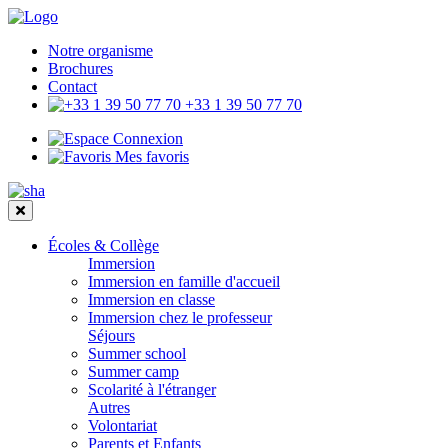
Notre organisme
Brochures
Contact
+33 1 39 50 77 70
Connexion
Mes favoris
Écoles & Collège
Immersion
Immersion en famille d'accueil
Immersion en classe
Immersion chez le professeur
Séjours
Summer school
Summer camp
Scolarité à l'étranger
Autres
Volontariat
Parents et Enfants