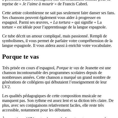
reprise de «
Je l’aime à mourir
» de Francis Cabrel.
Cette artiste colombienne ne sait pas seulement faire danser ses fans.
Ses chansons peuvent également vous aider à progresser en
espagnol. Parmi ses œuvres, «
La tortura
» qui signifie « La
torture » est idéale pour l’apprentissage de la langue espagnole.
Ce tube décrit un amour compliqué, mais passionné. Rempli de
symbolismes, il vous permet de parfaire votre compréhension de la
langue espagnole. Il vous aidera aussi à enrichir votre vocabulaire.
Porque te vas
Très prisée en cours d’espagnol,
Porque te vas
de Jeanette est une
chanson incontournable des programmes scolaires depuis de
nombreuses années. Cette chanson a marqué un grand nombre de
générations de collégiens qui débutaient l’enseignement de leur
LV2.
Les qualités pédagogiques de cette composition musicale ne
manquent pas. Son rythme est assez lent et sa diction très claire. De
plus, avec ses conjugaisons relativement faciles, elle reste très
accessible, notamment pour les débutants.