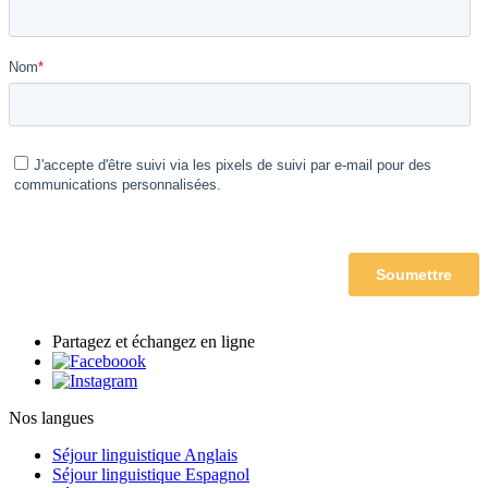
Partagez et échangez en ligne
Nos langues
Séjour linguistique Anglais
Séjour linguistique Espagnol