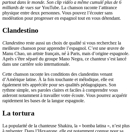
partout dans le monde. Son clip vidéo a même cumulé plus de 6
milliards de vues sur
YouTube. La chanson raconte l’attirance
physique entre deux personnes. Vous pouvez l’écouter sans
modération pour progresser en espagnol tout en vous détendant.
Clandestino
Clandestino
reste aussi un choix de qualité si vous recherchez la
meilleure chanson pour apprendre l’espagnol. C’est une œuvre de
Manu Chao, un artiste français, né à Paris, mais d’origine espagnole.
Après s’être séparé du groupe Mano Negra, ce chanteur s’est lancé
dans une carrière solo internationale.
Cette chanson raconte les conditions des clandestins venant
d’Amérique latine. À la fois touchante et mélodique, elle est
également très appréciée pour ses qualités pédagogiques. Son
rythme simple, ses paroles claires et faciles à comprendre vous
aideront notamment à travailler votre écoute. Vous pourrez acquérir
rapidement les bases de la langue espagnole.
La tortura
La popularité de la chanteuse Shakira, la « bomba latina », n’est plus
à présenter. Dans l’Hexagone, elle est notamment connue pour sa