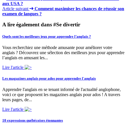
aux USA ?
Article suivant
Comment maximiser les chances de réussir son
examen de langues ?
A lire également dans #Se divertir
Quels sont les meilleurs jeux pour apprendre l’anglais ?
Vous recherchiez une méthode amusante pour améliorer votre
anglais ? Découvrez une sélection des meilleurs jeux pour apprendre
l’anglais en amusant les...
Lire l'article
Les magazines anglais pour ados pour apprendre l'anglais
Apprendre l'anglais en se tenant informé de l'actualité anglophone,
voici ce que proposent les magazines anglais pour ados ! A travers
leurs pages, de...
Lire l'article
10 expressions québécoises étonnantes