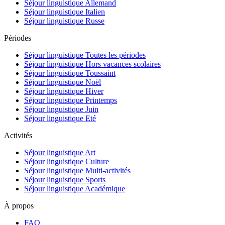
Séjour linguistique Allemand
Séjour linguistique Italien
Séjour linguistique Russe
Périodes
Séjour linguistique Toutes les périodes
Séjour linguistique Hors vacances scolaires
Séjour linguistique Toussaint
Séjour linguistique Noël
Séjour linguistique Hiver
Séjour linguistique Printemps
Séjour linguistique Juin
Séjour linguistique Eté
Activités
Séjour linguistique Art
Séjour linguistique Culture
Séjour linguistique Multi-activités
Séjour linguistique Sports
Séjour linguistique Académique
À propos
FAQ