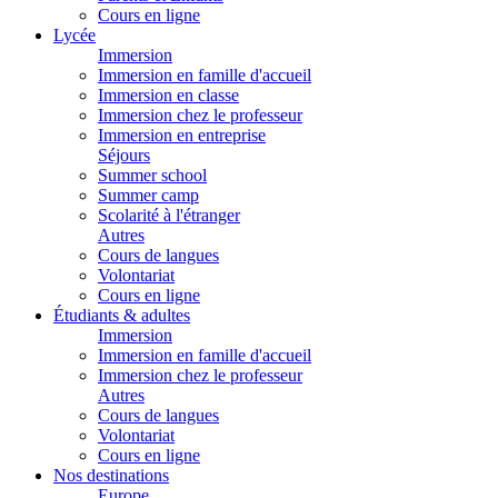
Cours en ligne
Lycée
Immersion
Immersion en famille d'accueil
Immersion en classe
Immersion chez le professeur
Immersion en entreprise
Séjours
Summer school
Summer camp
Scolarité à l'étranger
Autres
Cours de langues
Volontariat
Cours en ligne
Étudiants & adultes
Immersion
Immersion en famille d'accueil
Immersion chez le professeur
Autres
Cours de langues
Volontariat
Cours en ligne
Nos destinations
Europe