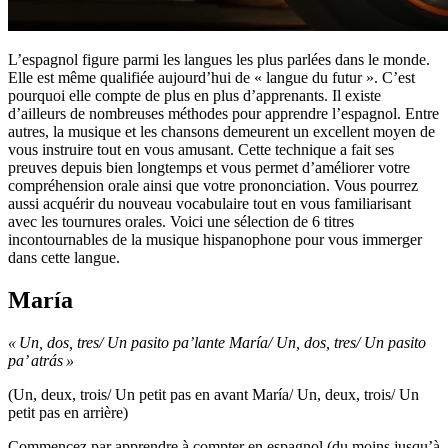
L’espagnol figure parmi les langues les plus parlées dans le monde.
Elle est même qualifiée aujourd’hui de « langue du futur ». C’est
pourquoi elle compte de plus en plus d’apprenants. Il existe
d’ailleurs de nombreuses méthodes pour apprendre l’espagnol. Entre
autres, la musique et les chansons demeurent un excellent moyen de
vous instruire tout en vous amusant. Cette technique a fait ses
preuves depuis bien longtemps et vous permet d’améliorer votre
compréhension orale ainsi que votre prononciation. Vous pourrez
aussi acquérir du nouveau vocabulaire tout en vous familiarisant
avec les tournures orales. Voici une sélection de 6 titres
incontournables de la musique hispanophone pour vous immerger
dans cette langue.
María
« Un, dos, tres/ Un pasito pa’lante María/ Un, dos, tres/ Un pasito
pa’ atrás »
(Un, deux, trois/ Un petit pas en avant María/ Un, deux, trois/ Un
petit pas en arrière)
Commencez par apprendre à compter en espagnol (du moins jusqu’à