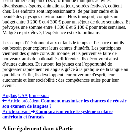
Les summer camp aux USA, offrant de multiples activités
divertissantes (sports, animations, jeux, soirées festives), coûtent
cher. Les endroits sont impressionnants, de par leur cadre et la
beauté des paysages environnants. Hors transport, comptez un
budget entre 3 200 € et 4 300 € pour un séjour de deux semaines. Et
prévoyez une somme entre 4 300 € et 6 100 € pour trois semaines.
Malgré ce prix élevé, l’expérience est extraordinaire.
Les camps d’été donnent aux enfants le temps et l’espace dont ils
ont besoin pour explorer leurs centres d’intérêt. Les participants
viennent des quatre coins du monde, et ils peuvent se faire de
nouveaux amis de nationalités différentes. Ils découvrent ainsi
d’autres cultures. Et surtout, les jeunes ont l’opportunité de
progresser rapidement en anglais grâce à la pratique de la langue au
quotidien. Enfin, ils développent leur ouverture d'esprit, leur
autonomie et leur sociabilité : des compétences utiles pour leur
avenir !
Anglais
USA
Immersion
Article précédent
Comment maximiser les chances de réussir
son examen de langues ?
Article suivant
Comparaison entre le système scolaire
américain et français
A lire également dans #Partir