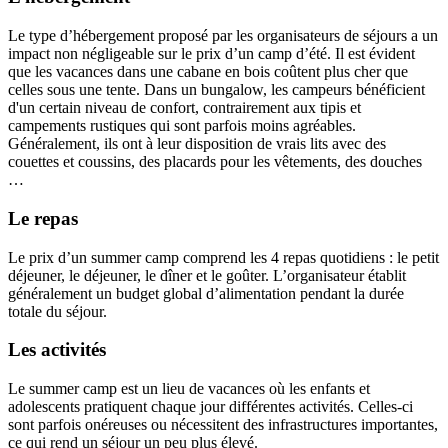
Le type d’hébergement proposé par les organisateurs de séjours a un
impact non négligeable sur le prix d’un camp d’été. Il est évident
que les vacances dans une cabane en bois coûtent plus cher que
celles sous une tente. Dans un bungalow, les campeurs bénéficient
d'un certain niveau de confort, contrairement aux tipis et
campements rustiques qui sont parfois moins agréables.
Généralement, ils ont à leur disposition de vrais lits avec des
couettes et coussins, des placards pour les vêtements, des douches
…
Le repas
Le prix d’un summer camp comprend les 4 repas quotidiens : le petit
déjeuner, le déjeuner, le dîner et le goûter. L’organisateur établit
généralement un budget global d’alimentation pendant la durée
totale du séjour.
Les activités
Le summer camp est un lieu de vacances où les enfants et
adolescents pratiquent chaque jour différentes activités. Celles-ci
sont parfois onéreuses ou nécessitent des infrastructures importantes,
ce qui rend un séjour un peu plus élevé.