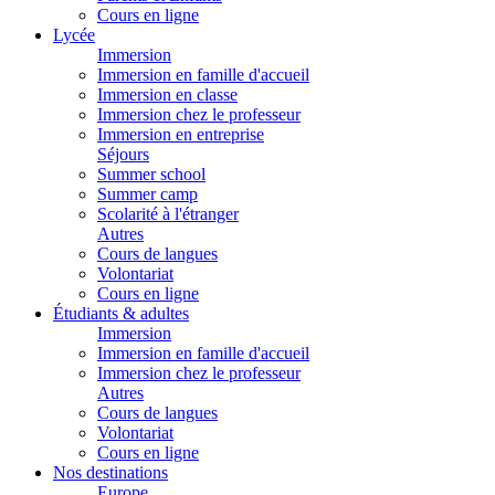
Cours en ligne
Lycée
Immersion
Immersion en famille d'accueil
Immersion en classe
Immersion chez le professeur
Immersion en entreprise
Séjours
Summer school
Summer camp
Scolarité à l'étranger
Autres
Cours de langues
Volontariat
Cours en ligne
Étudiants & adultes
Immersion
Immersion en famille d'accueil
Immersion chez le professeur
Autres
Cours de langues
Volontariat
Cours en ligne
Nos destinations
Europe