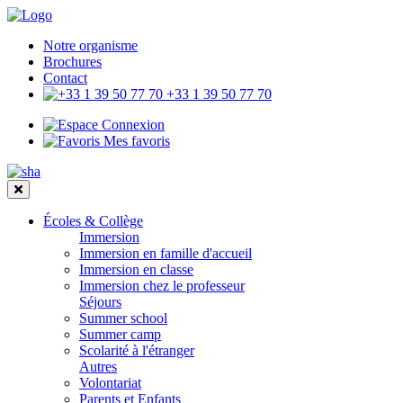
Notre organisme
Brochures
Contact
+33 1 39 50 77 70
Connexion
Mes favoris
Écoles & Collège
Immersion
Immersion en famille d'accueil
Immersion en classe
Immersion chez le professeur
Séjours
Summer school
Summer camp
Scolarité à l'étranger
Autres
Volontariat
Parents et Enfants