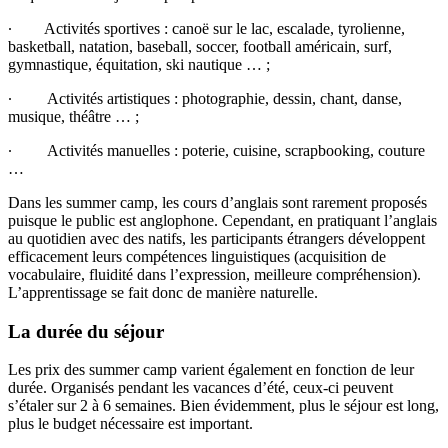
∙ Activités sportives : canoë sur le lac, escalade, tyrolienne,
basketball, natation, baseball, soccer, football américain, surf,
gymnastique, équitation, ski nautique … ;
∙ Activités artistiques : photographie, dessin, chant, danse,
musique, théâtre … ;
∙ Activités manuelles : poterie, cuisine, scrapbooking, couture
…
Dans les summer camp, les cours d’anglais sont rarement proposés
puisque le public est anglophone. Cependant, en pratiquant l’anglais
au quotidien avec des natifs, les participants étrangers développent
efficacement leurs compétences linguistiques (acquisition de
vocabulaire, fluidité dans l’expression, meilleure compréhension).
L’apprentissage se fait donc de manière naturelle.
La durée du séjour
Les prix des summer camp varient également en fonction de leur
durée. Organisés pendant les vacances d’été, ceux-ci peuvent
s’étaler sur 2 à 6 semaines. Bien évidemment, plus le séjour est long,
plus le budget nécessaire est important.