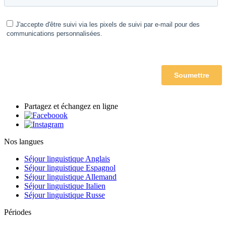
Partagez et échangez en ligne
Nos langues
Séjour linguistique Anglais
Séjour linguistique Espagnol
Séjour linguistique Allemand
Séjour linguistique Italien
Séjour linguistique Russe
Périodes