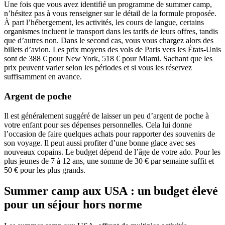
Une fois que vous avez identifié un programme de summer camp,
n’hésitez pas à vous renseigner sur le détail de la formule proposée.
À part l’hébergement, les activités, les cours de langue, certains
organismes incluent le transport dans les tarifs de leurs offres, tandis
que d’autres non. Dans le second cas, vous vous chargez alors des
billets d’avion. Les prix moyens des vols de Paris vers les États-Unis
sont de 388 € pour New York, 518 € pour Miami. Sachant que les
prix peuvent varier selon les périodes et si vous les réservez
suffisamment en avance.
Argent de poche
Il est généralement suggéré de laisser un peu d’argent de poche à
votre enfant pour ses dépenses personnelles. Cela lui donne
l’occasion de faire quelques achats pour rapporter des souvenirs de
son voyage. Il peut aussi profiter d’une bonne glace avec ses
nouveaux copains. Le budget dépend de l’âge de votre ado. Pour les
plus jeunes de 7 à 12 ans, une somme de 30 € par semaine suffit et
50 € pour les plus grands.
Summer camp aux USA : un budget élevé
pour un séjour hors norme