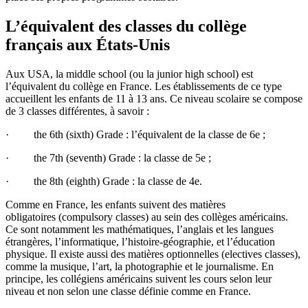
L’équivalent des classes du collège
français aux États-Unis
Aux USA, la middle school (ou la junior high school) est
l’équivalent du collège en France. Les établissements de ce type
accueillent les enfants de 11 à 13 ans. Ce niveau scolaire se compose
de 3 classes différentes, à savoir :
· the 6th (sixth) Grade : l’équivalent de la classe de 6e ;
· the 7th (seventh) Grade : la classe de 5e ;
· the 8th (eighth) Grade : la classe de 4e.
Comme en France, les enfants suivent des matières
obligatoires (compulsory classes) au sein des collèges américains.
Ce sont notamment les mathématiques, l’anglais
et les langues
étrangères, l’informatique, l’histoire-géographie, et l’éducation
physique. Il existe aussi des matières optionnelles (electives classes),
comme la musique, l’art, la photographie et le journalisme. En
principe, les collégiens américains suivent les cours selon leur
niveau et non selon une classe définie comme en France.