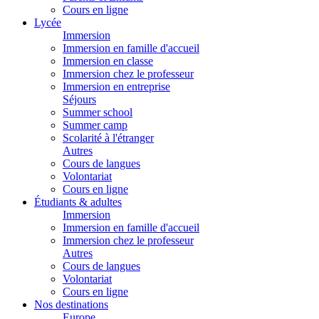
Cours en ligne
Lycée
Immersion
Immersion en famille d'accueil
Immersion en classe
Immersion chez le professeur
Immersion en entreprise
Séjours
Summer school
Summer camp
Scolarité à l'étranger
Autres
Cours de langues
Volontariat
Cours en ligne
Étudiants & adultes
Immersion
Immersion en famille d'accueil
Immersion chez le professeur
Autres
Cours de langues
Volontariat
Cours en ligne
Nos destinations
Europe