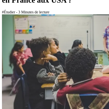
en France aux USA ?
#Étudier - 3 Minutes de lecture