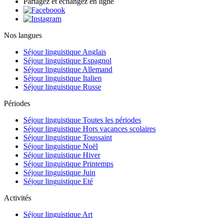
Partagez et échangez en ligne
Nos langues
Séjour linguistique Anglais
Séjour linguistique Espagnol
Séjour linguistique Allemand
Séjour linguistique Italien
Séjour linguistique Russe
Périodes
Séjour linguistique Toutes les périodes
Séjour linguistique Hors vacances scolaires
Séjour linguistique Toussaint
Séjour linguistique Noël
Séjour linguistique Hiver
Séjour linguistique Printemps
Séjour linguistique Juin
Séjour linguistique Eté
Activités
Séjour linguistique Art