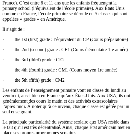
France). C’est entre 6 et 11 ans que les enfants fréquentent la
primary school
(l’équivalent de l’école primaire). Aux États-Unis
comme en France, l’école primaire se déroule en 5 classes qui sont
appelées « grades » en Amérique.
Il s’agit de :
· the 1st (first) grade : l’équivalent du CP (Cours préparatoire)
· the 2nd (second) grade : CE1 (Cours élémentaire 1re année)
· the 3rd (third) grade : CE2
· the 4th (fourth) grade : CM1 (Cours moyen 1re année)
· the 5th (fifth) grade : CM2
Les enfants de l’enseignement primaire vont en classe du lundi au
vendredi, aussi bien en France qu’aux États-Unis. Aux USA, ils ont
généralement des cours le matin et des activités extrascolaires
l’après-midi. À noter qu’à ce niveau, chaque classe est gérée par un
seul enseignant.
La principale particularité du système scolaire aux USA réside dans
le fait qu’il est très décentralisé. Ainsi, chaque État américain met en
place ses propres programmes scolaires.