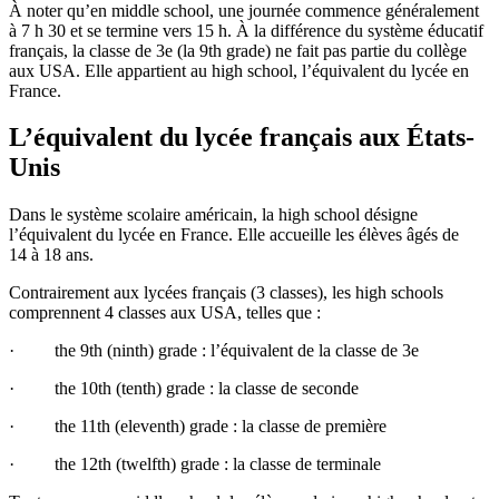
À noter qu’en middle school, une journée commence généralement
à 7 h 30 et se termine vers 15 h. À la différence du système éducatif
français, la classe de 3e (la 9th grade) ne fait pas partie du collège
aux USA. Elle appartient au high school, l’équivalent du lycée en
France.
L’équivalent du lycée français aux États-
Unis
Dans le système scolaire américain, la high
school désigne
l’équivalent du lycée en France. Elle accueille les élèves âgés de
14 à 18 ans.
Contrairement aux lycées français (3 classes), les high schools
comprennent 4 classes aux USA, telles que :
· the 9th (ninth) grade : l’équivalent de la classe de 3e
· the 10th (tenth) grade : la classe de seconde
· the 11th (eleventh) grade : la classe de première
· the 12th (twelfth) grade : la classe de terminale