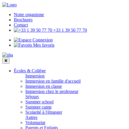
Notre organisme
Brochures
Contact
+33 1 39 50 77 70
Connexion
Mes favoris
Écoles & Collège
Immersion
Immersion en famille d'accueil
Immersion en classe
Immersion chez le professeur
Séjours
Summer school
Summer camp
Scolarité à l'étranger
Autres
Volontariat
Parents et Enfants