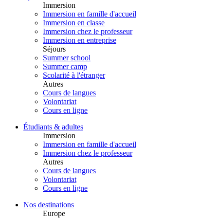
Immersion
Immersion en famille d'accueil
Immersion en classe
Immersion chez le professeur
Immersion en entreprise
Séjours
Summer school
Summer camp
Scolarité à l'étranger
Autres
Cours de langues
Volontariat
Cours en ligne
Étudiants & adultes
Immersion
Immersion en famille d'accueil
Immersion chez le professeur
Autres
Cours de langues
Volontariat
Cours en ligne
Nos destinations
Europe