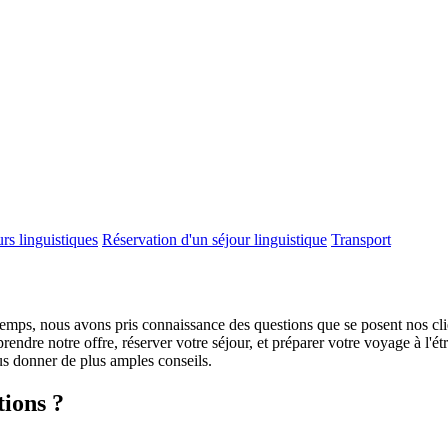
rs linguistiques
Réservation d'un séjour linguistique
Transport
u temps, nous avons pris connaissance des questions que se posent nos cli
rendre notre offre, réserver votre séjour, et préparer votre voyage à l'ét
ous donner de plus amples conseils.
tions ?