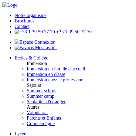
Notre organisme
Brochures
Contact
+33 1 39 50 77 70
Connexion
Mes favoris
Écoles & Collège
Immersion
Immersion en famille d'accueil
Immersion en classe
Immersion chez le professeur
Séjours
Summer school
Summer camp
Scolarité à l'étranger
Autres
Volontariat
Parents et Enfants
Cours en ligne
Lycée