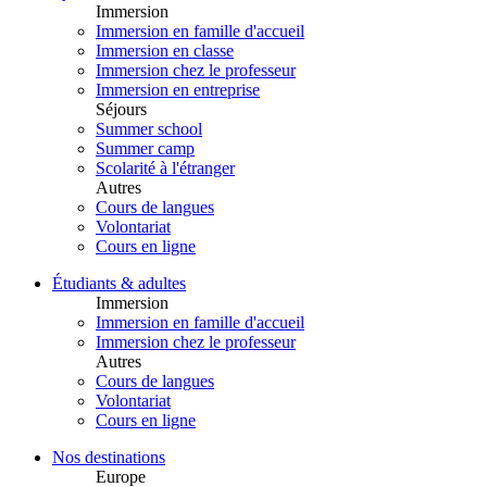
Immersion
Immersion en famille d'accueil
Immersion en classe
Immersion chez le professeur
Immersion en entreprise
Séjours
Summer school
Summer camp
Scolarité à l'étranger
Autres
Cours de langues
Volontariat
Cours en ligne
Étudiants & adultes
Immersion
Immersion en famille d'accueil
Immersion chez le professeur
Autres
Cours de langues
Volontariat
Cours en ligne
Nos destinations
Europe