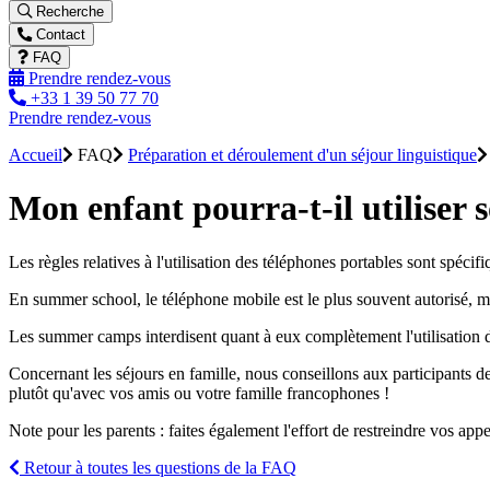
Recherche
Contact
FAQ
Prendre rendez-vous
+33 1 39 50 77 70
Prendre rendez-vous
Accueil
FAQ
Préparation et déroulement d'un séjour linguistique
Mon enfant pourra-t-il utiliser 
Les règles relatives à l'utilisation des téléphones portables sont spécif
En summer school, le téléphone mobile est le plus souvent autorisé, mais
Les summer camps interdisent quant à eux complètement l'utilisation des
Concernant les séjours en famille, nous conseillons aux participants de 
plutôt qu'avec vos amis ou votre famille francophones !
Note pour les parents : faites également l'effort de restreindre vos app
Retour à toutes les questions de la FAQ