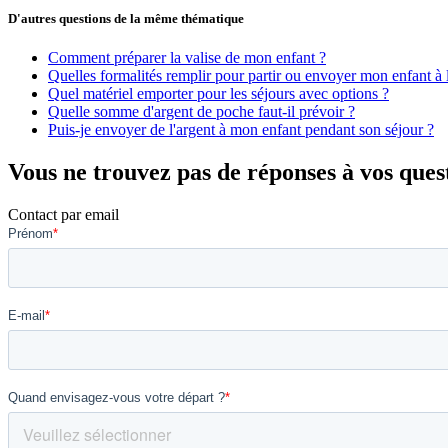
D'autres questions de la même thématique
Comment préparer la valise de mon enfant ?
Quelles formalités remplir pour partir ou envoyer mon enfant à l
Quel matériel emporter pour les séjours avec options ?
Quelle somme d'argent de poche faut-il prévoir ?
Puis-je envoyer de l'argent à mon enfant pendant son séjour ?
Vous ne trouvez pas de réponses à vos ques
Contact par email