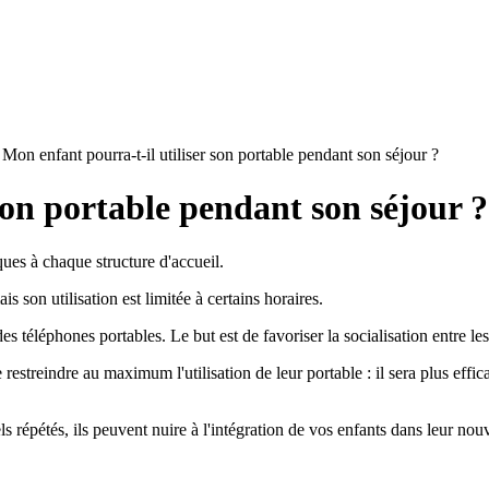
Mon enfant pourra-t-il utiliser son portable pendant son séjour ?
son portable pendant son séjour ?
iques à chaque structure d'accueil.
 son utilisation est limitée à certains horaires.
 téléphones portables. Le but est de favoriser la socialisation entre les
restreindre au maximum l'utilisation de leur portable : il sera plus effi
els répétés, ils peuvent nuire à l'intégration de vos enfants dans leur no