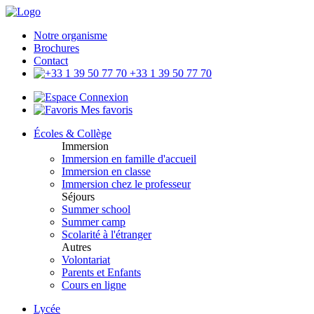
Notre organisme
Brochures
Contact
+33 1 39 50 77 70
Connexion
Mes favoris
Écoles & Collège
Immersion
Immersion en famille d'accueil
Immersion en classe
Immersion chez le professeur
Séjours
Summer school
Summer camp
Scolarité à l'étranger
Autres
Volontariat
Parents et Enfants
Cours en ligne
Lycée