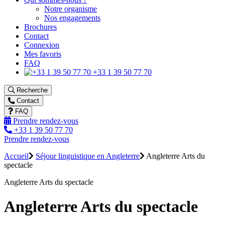
Notre organisme
Nos engagements
Brochures
Contact
Connexion
Mes favoris
FAQ
+33 1 39 50 77 70
Recherche
Contact
FAQ
Prendre rendez-vous
+33 1 39 50 77 70
Prendre rendez-vous
Accueil
Séjour linguistique en Angleterre
Angleterre Arts du
spectacle
Angleterre Arts du spectacle
Angleterre Arts du spectacle