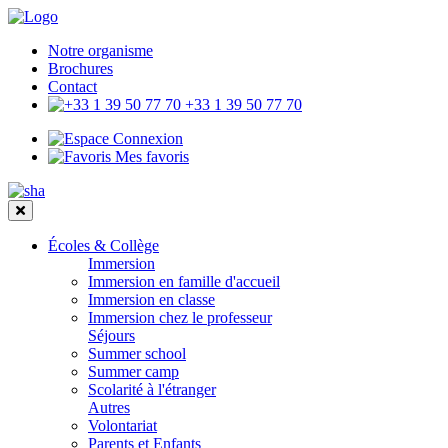
Notre organisme
Brochures
Contact
+33 1 39 50 77 70
Connexion
Mes favoris
Écoles & Collège
Immersion
Immersion en famille d'accueil
Immersion en classe
Immersion chez le professeur
Séjours
Summer school
Summer camp
Scolarité à l'étranger
Autres
Volontariat
Parents et Enfants