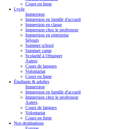
Cours en ligne
Lycée
Immersion
Immersion en famille d'accueil
Immersion en classe
Immersion chez le professeur
Immersion en entreprise
Séjours
Summer school
Summer camp
Scolarité à l'étranger
Autres
Cours de langues
Volontariat
Cours en ligne
Étudiants & adultes
Immersion
Immersion en famille d'accueil
Immersion chez le professeur
Autres
Cours de langues
Volontariat
Cours en ligne
Nos destinations
Europe