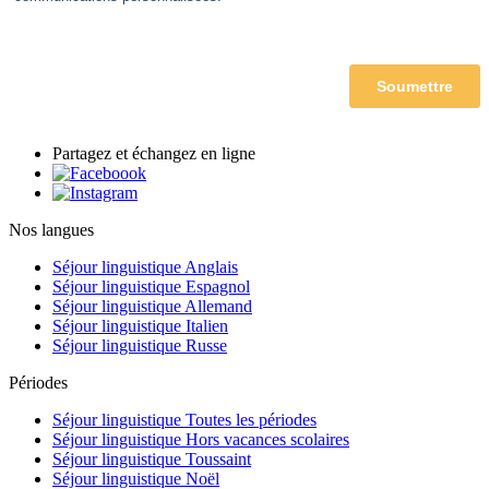
Partagez et échangez en ligne
Nos langues
Séjour linguistique Anglais
Séjour linguistique Espagnol
Séjour linguistique Allemand
Séjour linguistique Italien
Séjour linguistique Russe
Périodes
Séjour linguistique Toutes les périodes
Séjour linguistique Hors vacances scolaires
Séjour linguistique Toussaint
Séjour linguistique Noël