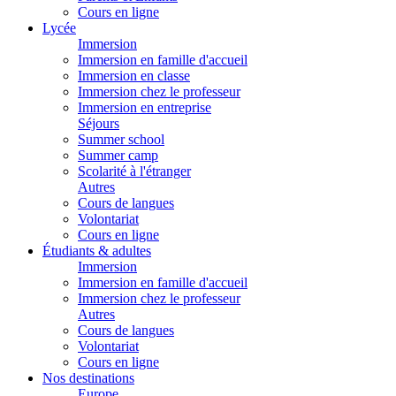
Cours en ligne
Lycée
Immersion
Immersion en famille d'accueil
Immersion en classe
Immersion chez le professeur
Immersion en entreprise
Séjours
Summer school
Summer camp
Scolarité à l'étranger
Autres
Cours de langues
Volontariat
Cours en ligne
Étudiants & adultes
Immersion
Immersion en famille d'accueil
Immersion chez le professeur
Autres
Cours de langues
Volontariat
Cours en ligne
Nos destinations
Europe