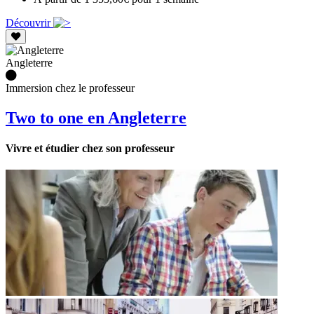
Découvrir
Angleterre
Immersion chez le professeur
Two to one en Angleterre
Vivre et étudier chez son professeur