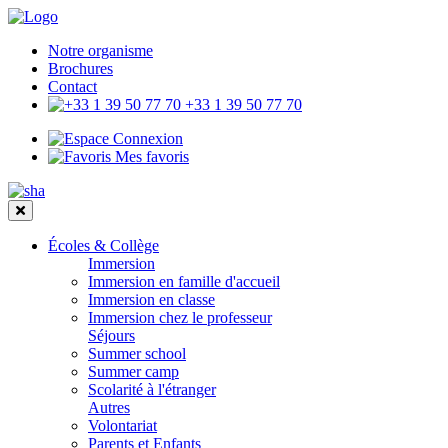
Notre organisme
Brochures
Contact
+33 1 39 50 77 70
Connexion
Mes favoris
Écoles & Collège
Immersion
Immersion en famille d'accueil
Immersion en classe
Immersion chez le professeur
Séjours
Summer school
Summer camp
Scolarité à l'étranger
Autres
Volontariat
Parents et Enfants