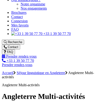
Notre organisme
Nos engagements
Brochures
Contact
Connexion
Mes favoris
FAQ
+33 1 39 50 77 70
Recherche
Contact
FAQ
Prendre rendez-vous
+33 1 39 50 77 70
Prendre rendez-vous
Accueil
Séjour linguistique en Angleterre
Angleterre Multi-
activités
Angleterre Multi-activités
Angleterre Multi-activités