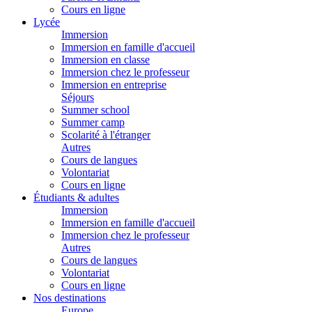
Cours en ligne
Lycée
Immersion
Immersion en famille d'accueil
Immersion en classe
Immersion chez le professeur
Immersion en entreprise
Séjours
Summer school
Summer camp
Scolarité à l'étranger
Autres
Cours de langues
Volontariat
Cours en ligne
Étudiants & adultes
Immersion
Immersion en famille d'accueil
Immersion chez le professeur
Autres
Cours de langues
Volontariat
Cours en ligne
Nos destinations
Europe