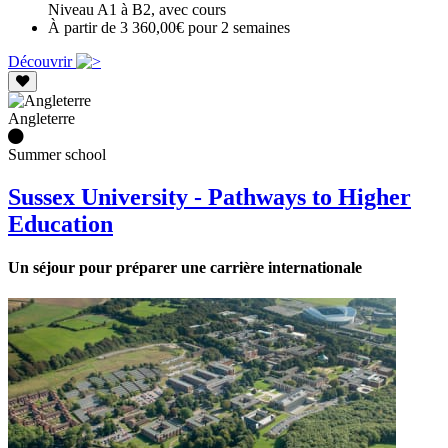
Niveau A1 à B2, avec cours
À partir de 3 360,00€ pour 2 semaines
Découvrir
Angleterre
Summer school
Sussex University - Pathways to Higher
Education
Un séjour pour préparer une carrière internationale