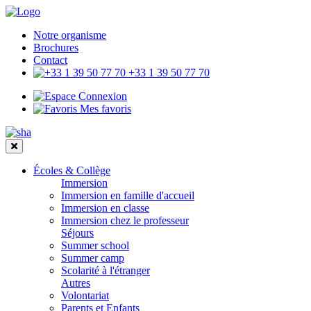
Notre organisme
Brochures
Contact
+33 1 39 50 77 70
Connexion
Mes favoris
Écoles & Collège
Immersion
Immersion en famille d'accueil
Immersion en classe
Immersion chez le professeur
Séjours
Summer school
Summer camp
Scolarité à l'étranger
Autres
Volontariat
Parents et Enfants