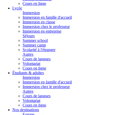
Cours en ligne
Lycée
Immersion
Immersion en famille d'accueil
Immersion en classe
Immersion chez le professeur
Immersion en entreprise
Séjours
Summer school
Summer camp
Scolarité à l'étranger
Autres
Cours de langues
Volontariat
Cours en ligne
Étudiants & adultes
Immersion
Immersion en famille d'accueil
Immersion chez le professeur
Autres
Cours de langues
Volontariat
Cours en ligne
Nos destinations
Europe