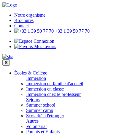
Notre organisme
Brochures
Contact
+33 1 39 50 77 70
Connexion
Mes favoris
Écoles & Collège
Immersion
Immersion en famille d'accueil
Immersion en classe
Immersion chez le professeur
Séjours
Summer school
Summer camp
Scolarité à l'étranger
Autres
Volontariat
Parents et Enfants