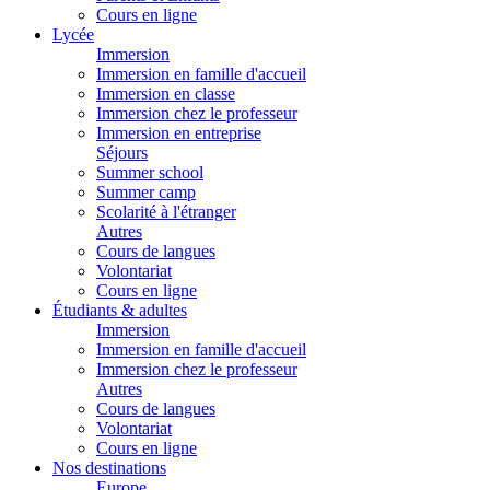
Cours en ligne
Lycée
Immersion
Immersion en famille d'accueil
Immersion en classe
Immersion chez le professeur
Immersion en entreprise
Séjours
Summer school
Summer camp
Scolarité à l'étranger
Autres
Cours de langues
Volontariat
Cours en ligne
Étudiants & adultes
Immersion
Immersion en famille d'accueil
Immersion chez le professeur
Autres
Cours de langues
Volontariat
Cours en ligne
Nos destinations
Europe