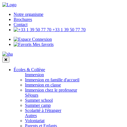
Notre organisme
Brochures
Contact
+33 1 39 50 77 70
Connexion
Mes favoris
Écoles & Collège
Immersion
Immersion en famille d'accueil
Immersion en classe
Immersion chez le professeur
Séjours
Summer school
Summer camp
Scolarité à l'étranger
Autres
Volontariat
Parents et Enfants