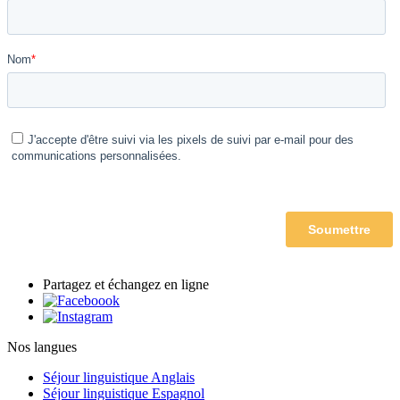
Partagez et échangez en ligne
Nos langues
Séjour linguistique Anglais
Séjour linguistique Espagnol