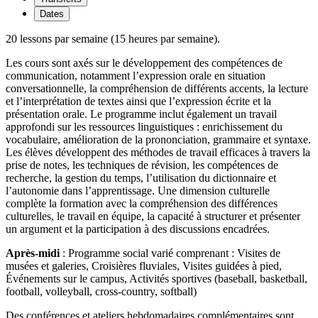
Dates
20 lessons par semaine (15 heures par semaine).
Les cours sont axés sur le développement des compétences de
communication, notamment l’expression orale en situation
conversationnelle, la compréhension de différents accents, la lecture
et l’interprétation de textes ainsi que l’expression écrite et la
présentation orale. Le programme inclut également un travail
approfondi sur les ressources linguistiques : enrichissement du
vocabulaire, amélioration de la prononciation, grammaire et syntaxe.
Les élèves développent des méthodes de travail efficaces à travers la
prise de notes, les techniques de révision, les compétences de
recherche, la gestion du temps, l’utilisation du dictionnaire et
l’autonomie dans l’apprentissage. Une dimension culturelle
complète la formation avec la compréhension des différences
culturelles, le travail en équipe, la capacité à structurer et présenter
un argument et la participation à des discussions encadrées.
Après-midi
: Programme social varié comprenant : Visites de
musées et galeries, Croisières fluviales, Visites guidées à pied,
Événements sur le campus, Activités sportives (baseball, basketball,
football, volleyball, cross-country, softball)
Des conférences et ateliers hebdomadaires complémentaires sont