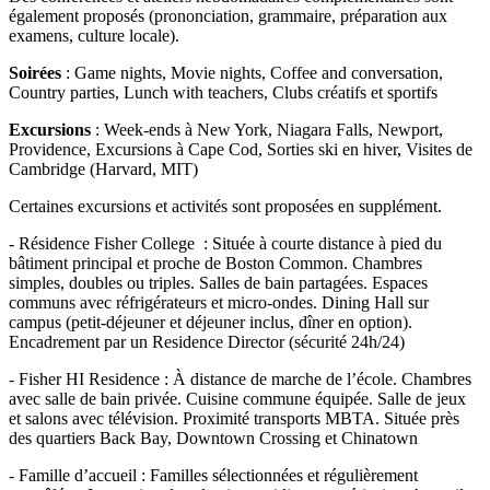
également proposés (prononciation, grammaire, préparation aux
examens, culture locale).
Soirées
: Game nights, Movie nights, Coffee and conversation,
Country parties, Lunch with teachers, Clubs créatifs et sportifs
Excursions
: Week-ends à New York, Niagara Falls, Newport,
Providence, Excursions à Cape Cod, Sorties ski en hiver, Visites de
Cambridge (Harvard, MIT)
Certaines excursions et activités sont proposées en supplément.
- Résidence Fisher College : Située à courte distance à pied du
bâtiment principal et proche de Boston Common. Chambres
simples, doubles ou triples. Salles de bain partagées. Espaces
communs avec réfrigérateurs et micro-ondes. Dining Hall sur
campus (petit-déjeuner et déjeuner inclus, dîner en option).
Encadrement par un Residence Director (sécurité 24h/24)
- Fisher HI Residence : À distance de marche de l’école. Chambres
avec salle de bain privée. Cuisine commune équipée. Salle de jeux
et salons avec télévision. Proximité transports MBTA. Située près
des quartiers Back Bay, Downtown Crossing et Chinatown
- Famille d’accueil : Familles sélectionnées et régulièrement