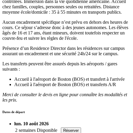
contrôlées. Immersion dans la vie quotidienne américaine. Accueil
chez familles, couples, personnes seules ou retraitées. Distance
moyenne école/domicile : 35 à 55 minutes en transports publics.
Aucun encadrement spécifique n’est prévu en dehors des heures de
cours. Ce séjour s’adresse donc à des jeunes autonomes. Les élèves
âgés de 16 et 17 ans, étant mineurs, doivent toutefois respecter un
couvre-feu et suivre les règles de l'école.
Présence d’un Residence Director dans les résidences sur campus
assurant un encadrement et une sécurité 24h/24 sur le campus.
Les transferts peuvent être assurés depuis les aéroports / gares
suivants :
Accueil à l'aéroport de Boston (BOS) et transfert à l'arrivée
Accueil à l'aéroport de Boston (BOS) et transferts A/R
Merci de consulter le devis en ligne pour connaître les modalités et
les prix.
Dates de départ
lun. 10 août 2026
2 semaines
Disponible
Réserver