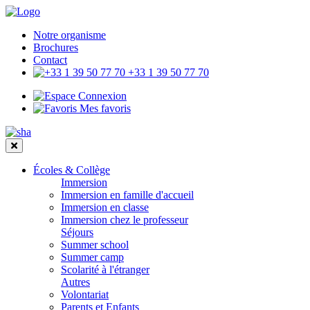
Notre organisme
Brochures
Contact
+33 1 39 50 77 70
Connexion
Mes favoris
Écoles & Collège
Immersion
Immersion en famille d'accueil
Immersion en classe
Immersion chez le professeur
Séjours
Summer school
Summer camp
Scolarité à l'étranger
Autres
Volontariat
Parents et Enfants