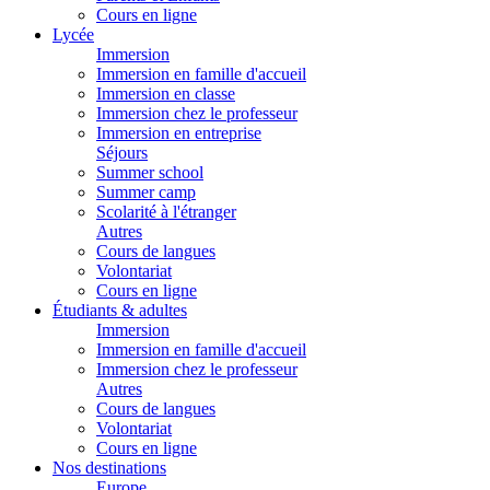
Cours en ligne
Lycée
Immersion
Immersion en famille d'accueil
Immersion en classe
Immersion chez le professeur
Immersion en entreprise
Séjours
Summer school
Summer camp
Scolarité à l'étranger
Autres
Cours de langues
Volontariat
Cours en ligne
Étudiants & adultes
Immersion
Immersion en famille d'accueil
Immersion chez le professeur
Autres
Cours de langues
Volontariat
Cours en ligne
Nos destinations
Europe