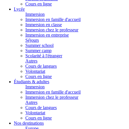
Cours en ligne
Lycée
Immersion
Immersion en famille d'accueil
Immersion en classe
Immersion chez le professeur
Immersion en entreprise
Séjours
Summer school
Summer camp
Scolarité à l'étranger
Autres
Cours de langues
Volontariat
Cours en ligne
Étudiants & adultes
Immersion
Immersion en famille d'accueil
Immersion chez le professeur
Autres
Cours de langues
Volontariat
Cours en ligne
Nos destinations
Europe