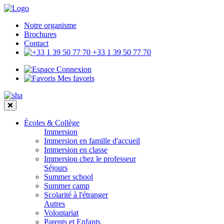
Notre organisme
Brochures
Contact
+33 1 39 50 77 70
Connexion
Mes favoris
Écoles & Collège
Immersion
Immersion en famille d'accueil
Immersion en classe
Immersion chez le professeur
Séjours
Summer school
Summer camp
Scolarité à l'étranger
Autres
Volontariat
Parents et Enfants