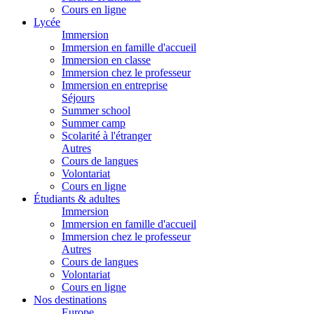
Cours en ligne
Lycée
Immersion
Immersion en famille d'accueil
Immersion en classe
Immersion chez le professeur
Immersion en entreprise
Séjours
Summer school
Summer camp
Scolarité à l'étranger
Autres
Cours de langues
Volontariat
Cours en ligne
Étudiants & adultes
Immersion
Immersion en famille d'accueil
Immersion chez le professeur
Autres
Cours de langues
Volontariat
Cours en ligne
Nos destinations
Europe