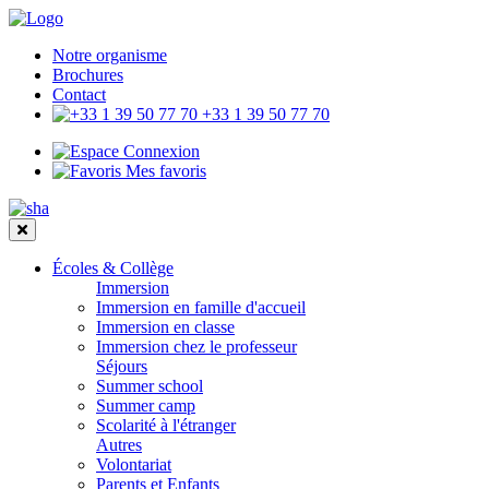
Notre organisme
Brochures
Contact
+33 1 39 50 77 70
Connexion
Mes favoris
Écoles & Collège
Immersion
Immersion en famille d'accueil
Immersion en classe
Immersion chez le professeur
Séjours
Summer school
Summer camp
Scolarité à l'étranger
Autres
Volontariat
Parents et Enfants