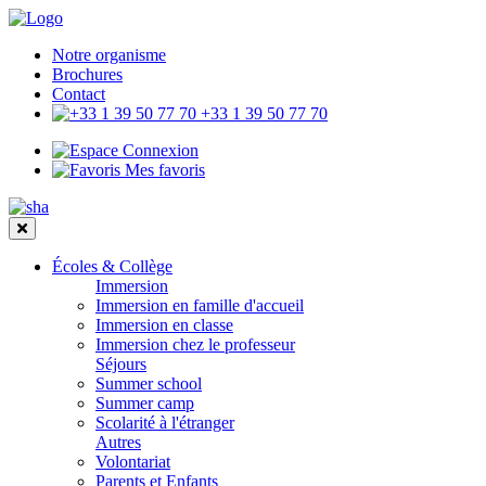
Notre organisme
Brochures
Contact
+33 1 39 50 77 70
Connexion
Mes favoris
Écoles & Collège
Immersion
Immersion en famille d'accueil
Immersion en classe
Immersion chez le professeur
Séjours
Summer school
Summer camp
Scolarité à l'étranger
Autres
Volontariat
Parents et Enfants