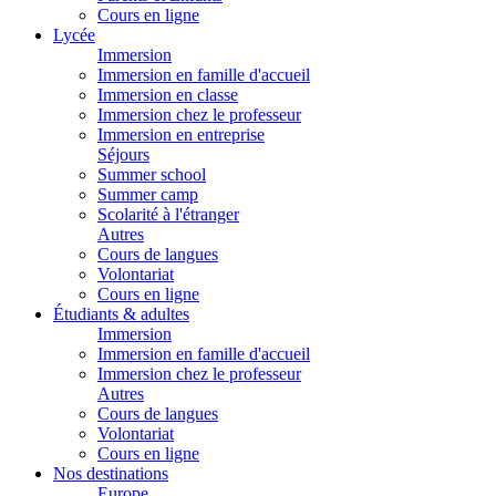
Cours en ligne
Lycée
Immersion
Immersion en famille d'accueil
Immersion en classe
Immersion chez le professeur
Immersion en entreprise
Séjours
Summer school
Summer camp
Scolarité à l'étranger
Autres
Cours de langues
Volontariat
Cours en ligne
Étudiants & adultes
Immersion
Immersion en famille d'accueil
Immersion chez le professeur
Autres
Cours de langues
Volontariat
Cours en ligne
Nos destinations
Europe