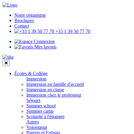
Notre organisme
Brochures
Contact
+33 1 39 50 77 70
Connexion
Mes favoris
Écoles & Collège
Immersion
Immersion en famille d'accueil
Immersion en classe
Immersion chez le professeur
Séjours
Summer school
Summer camp
Scolarité à l'étranger
Autres
Volontariat
Parents et Enfants