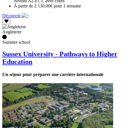
Niveau A2 à C1, avec cours
À partir de 2 130,00€ pour 1 semaine
Découvrir
Angleterre
Summer school
Sussex University - Pathways to Higher
Education
Un séjour pour préparer une carrière internationale