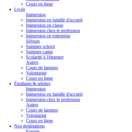
Cours en ligne
Lycée
Immersion
Immersion en famille d'accueil
Immersion en classe
Immersion chez le professeur
Immersion en entreprise
Séjours
Summer school
Summer camp
Scolarité à l'étranger
Autres
Cours de langues
Volontariat
Cours en ligne
Étudiants & adultes
Immersion
Immersion en famille d'accueil
Immersion chez le professeur
Autres
Cours de langues
Volontariat
Cours en ligne
Nos destinations
Europe