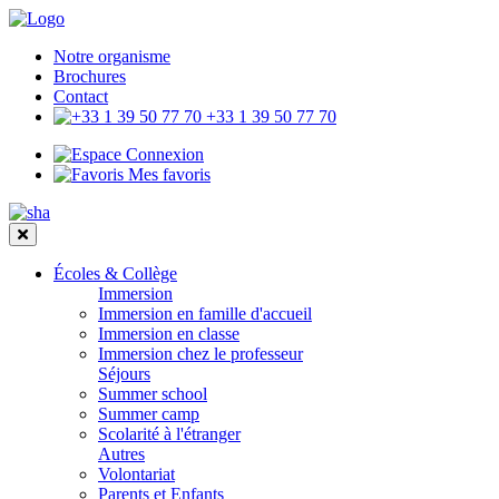
Notre organisme
Brochures
Contact
+33 1 39 50 77 70
Connexion
Mes favoris
Écoles & Collège
Immersion
Immersion en famille d'accueil
Immersion en classe
Immersion chez le professeur
Séjours
Summer school
Summer camp
Scolarité à l'étranger
Autres
Volontariat
Parents et Enfants