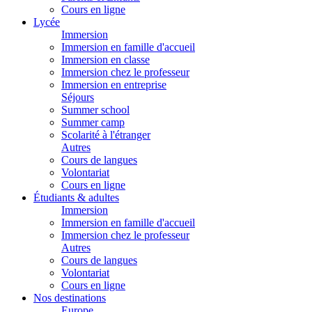
Cours en ligne
Lycée
Immersion
Immersion en famille d'accueil
Immersion en classe
Immersion chez le professeur
Immersion en entreprise
Séjours
Summer school
Summer camp
Scolarité à l'étranger
Autres
Cours de langues
Volontariat
Cours en ligne
Étudiants & adultes
Immersion
Immersion en famille d'accueil
Immersion chez le professeur
Autres
Cours de langues
Volontariat
Cours en ligne
Nos destinations
Europe