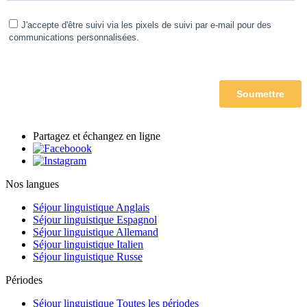
Partagez et échangez en ligne
Nos langues
Séjour linguistique Anglais
Séjour linguistique Espagnol
Séjour linguistique Allemand
Séjour linguistique Italien
Séjour linguistique Russe
Périodes
Séjour linguistique Toutes les périodes