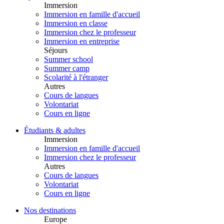
Immersion
Immersion en famille d'accueil
Immersion en classe
Immersion chez le professeur
Immersion en entreprise
Séjours
Summer school
Summer camp
Scolarité à l'étranger
Autres
Cours de langues
Volontariat
Cours en ligne
Étudiants & adultes
Immersion
Immersion en famille d'accueil
Immersion chez le professeur
Autres
Cours de langues
Volontariat
Cours en ligne
Nos destinations
Europe