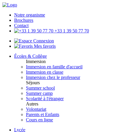
Notre organisme
Brochures
Contact
+33 1 39 50 77 70
Connexion
Mes favoris
Écoles & Collège
Immersion
Immersion en famille d'accueil
Immersion en classe
Immersion chez le professeur
Séjours
Summer school
Summer camp
Scolarité à l'étranger
Autres
Volontariat
Parents et Enfants
Cours en ligne
Lycée