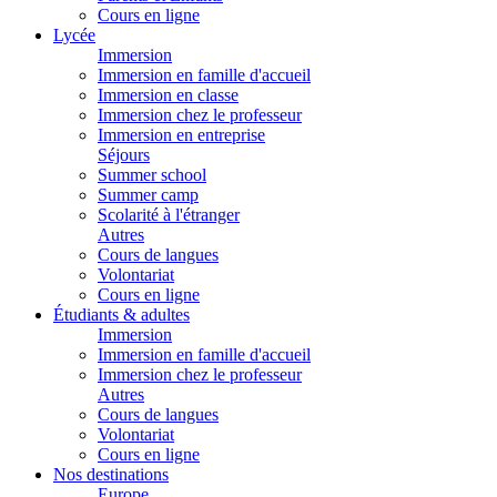
Cours en ligne
Lycée
Immersion
Immersion en famille d'accueil
Immersion en classe
Immersion chez le professeur
Immersion en entreprise
Séjours
Summer school
Summer camp
Scolarité à l'étranger
Autres
Cours de langues
Volontariat
Cours en ligne
Étudiants & adultes
Immersion
Immersion en famille d'accueil
Immersion chez le professeur
Autres
Cours de langues
Volontariat
Cours en ligne
Nos destinations
Europe