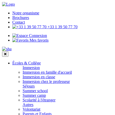
Notre organisme
Brochures
Contact
+33 1 39 50 77 70
Connexion
Mes favoris
Écoles & Collège
Immersion
Immersion en famille d'accueil
Immersion en classe
Immersion chez le professeur
Séjours
Summer school
Summer camp
Scolarité à l'étranger
Autres
Volontariat
Parents et Enfants