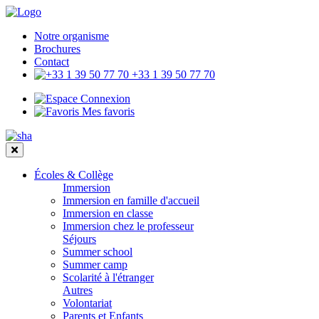
Notre organisme
Brochures
Contact
+33 1 39 50 77 70
Connexion
Mes favoris
Écoles & Collège
Immersion
Immersion en famille d'accueil
Immersion en classe
Immersion chez le professeur
Séjours
Summer school
Summer camp
Scolarité à l'étranger
Autres
Volontariat
Parents et Enfants