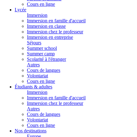
Cours en ligne
Lycée
Immersion
Immersion en famille d'accueil
Immersion en classe
Immersion chez le professeur
Immersion en entreprise
Séjours
Summer school
Summer camp
Scolarité à l'étranger
Autres
Cours de langues
Volontariat
Cours en ligne
Étudiants & adultes
Immersion
Immersion en famille d'accueil
Immersion chez le professeur
Autres
Cours de langues
Volontariat
Cours en ligne
Nos destinations
Europe