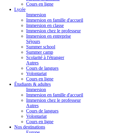
Cours en ligne
Lycée
Immersion
Immersion en famille d'accueil
Immersion en classe
Immersion chez le professeur
Immersion en entreprise
Séjours
Summer school
Summer camp
Scolarité à l'étranger
Autres
Cours de langues
Volontariat
Cours en ligne
Étudiants & adultes
Immersion
Immersion en famille d'accueil
Immersion chez le professeur
Autres
Cours de langues
Volontariat
Cours en ligne
Nos destinations
Europe