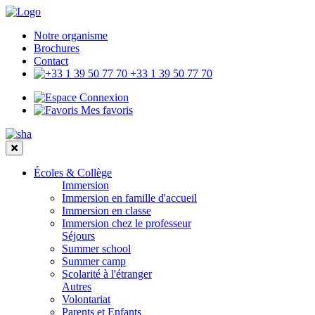
Notre organisme
Brochures
Contact
+33 1 39 50 77 70
Connexion
Mes favoris
Écoles & Collège
Immersion
Immersion en famille d'accueil
Immersion en classe
Immersion chez le professeur
Séjours
Summer school
Summer camp
Scolarité à l'étranger
Autres
Volontariat
Parents et Enfants