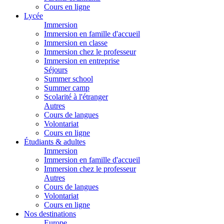
Cours en ligne
Lycée
Immersion
Immersion en famille d'accueil
Immersion en classe
Immersion chez le professeur
Immersion en entreprise
Séjours
Summer school
Summer camp
Scolarité à l'étranger
Autres
Cours de langues
Volontariat
Cours en ligne
Étudiants & adultes
Immersion
Immersion en famille d'accueil
Immersion chez le professeur
Autres
Cours de langues
Volontariat
Cours en ligne
Nos destinations
Europe