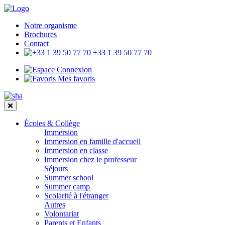
Notre organisme
Brochures
Contact
+33 1 39 50 77 70
Connexion
Mes favoris
Écoles & Collège
Immersion
Immersion en famille d'accueil
Immersion en classe
Immersion chez le professeur
Séjours
Summer school
Summer camp
Scolarité à l'étranger
Autres
Volontariat
Parents et Enfants