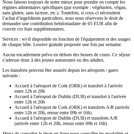
Nous faisons toujours de notre mieux pour prendre en compte les
régimes alimentaires spécifiques (par exemple : végétarien, végan,
sans gluten, sans lactose, etc.). Toutefois, si ceux-ci nécessitent
l’achat d’ingrédients particuliers, nous nous réservons le droit de
demander une contribution hebdomadaire de 65 EUR afin de
couvrir ces frais supplémentaires.
Services : wi-fi disponible en fonction de l'équipement et des usages
de chaque hôte. Lessive gratuite proposée une fois par semaine.
Aucun encadrement prévu en dehors des heures de cours. Ce séjour
s’adresse donc à des jeunes autonomes ou des adultes.
Les transferts peuvent être assurés depuis les aéroports / gares
suivants :
Accueil à l'aéroport de Cork (ORK) et transfert à l'arrivée
entre 12h et 20h
Accueil à l'aéroport de Dublin (DUB) et transfert à l'arrivée
entre 12h et 20h
Accueil à l'aéroport de Cork (ORK) et transferts A/R (arrivée
entre 12h et 20h, retour entre 09h et 16h)
Accueil à l'aéroport de Dublin (DUB) et transferts A/R
(arrivée entre 12h et 20h, retour entre 09h et 16h)
Merci de consulter le devis en ligne pour connaître les modalités et