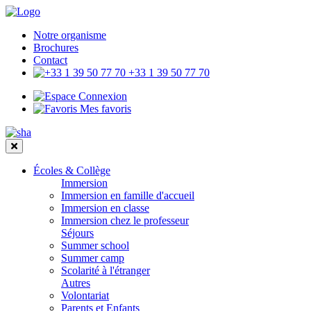
Notre organisme
Brochures
Contact
+33 1 39 50 77 70
Connexion
Mes favoris
Écoles & Collège
Immersion
Immersion en famille d'accueil
Immersion en classe
Immersion chez le professeur
Séjours
Summer school
Summer camp
Scolarité à l'étranger
Autres
Volontariat
Parents et Enfants