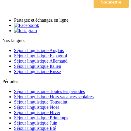
Partagez et échangez en ligne
Nos langues
Séjour linguistique Anglais
Séjour linguistique Espagnol
Séjour linguistique Allemand
Séjour linguistique Italien
Séjour linguistique Russe
Périodes
Séjour linguistique Toutes les périodes
Séjour linguistique Hors vacances scolaires
Séjour linguistique Toussaint
Séjour linguistique Noël
Séjour linguistique Hiver
Séjour linguistique Printemps
Séjour linguistique Juin
Séjour linguistique Eté