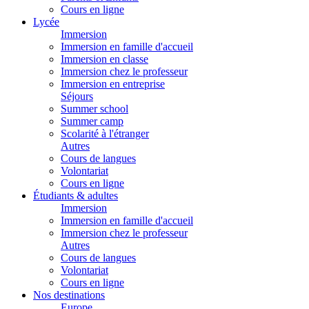
Cours en ligne
Lycée
Immersion
Immersion en famille d'accueil
Immersion en classe
Immersion chez le professeur
Immersion en entreprise
Séjours
Summer school
Summer camp
Scolarité à l'étranger
Autres
Cours de langues
Volontariat
Cours en ligne
Étudiants & adultes
Immersion
Immersion en famille d'accueil
Immersion chez le professeur
Autres
Cours de langues
Volontariat
Cours en ligne
Nos destinations
Europe