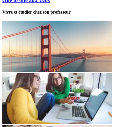
One to one aux USA
Vivre et étudier chez son professeur