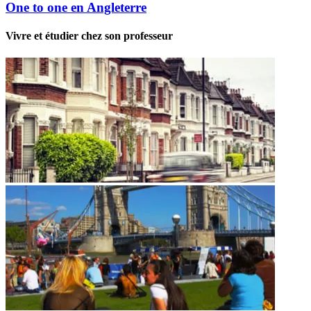
One to one en Angleterre
Vivre et étudier chez son professeur