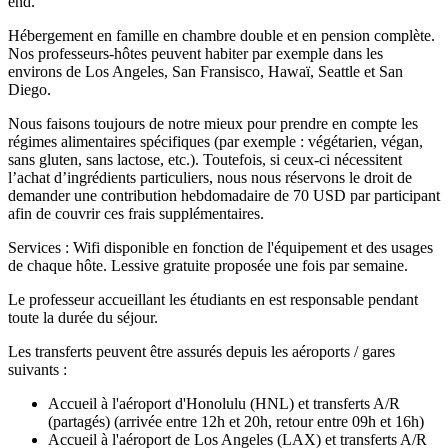
end.
Hébergement en famille en chambre double et en pension complète.
Nos professeurs-hôtes peuvent habiter par exemple dans les
environs de Los Angeles, San Fransisco, Hawaï, Seattle et San
Diego.
Nous faisons toujours de notre mieux pour prendre en compte les
régimes alimentaires spécifiques (par exemple : végétarien, végan,
sans gluten, sans lactose, etc.). Toutefois, si ceux-ci nécessitent
l’achat d’ingrédients particuliers, nous nous réservons le droit de
demander une contribution hebdomadaire de 70 USD par participant
afin de couvrir ces frais supplémentaires.
Services : Wifi disponible en fonction de l'équipement et des usages
de chaque hôte. Lessive gratuite proposée une fois par semaine.
Le professeur accueillant les étudiants en est responsable pendant
toute la durée du séjour.
Les transferts peuvent être assurés depuis les aéroports / gares
suivants :
Accueil à l'aéroport d'Honolulu (HNL) et transferts A/R
(partagés) (arrivée entre 12h et 20h, retour entre 09h et 16h)
Accueil à l'aéroport de Los Angeles (LAX) et transferts A/R