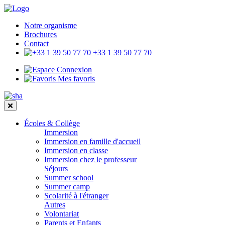
Notre organisme
Brochures
Contact
+33 1 39 50 77 70
Connexion
Mes favoris
Écoles & Collège
Immersion
Immersion en famille d'accueil
Immersion en classe
Immersion chez le professeur
Séjours
Summer school
Summer camp
Scolarité à l'étranger
Autres
Volontariat
Parents et Enfants