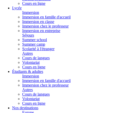
Cours en ligne
Lycée
Immersion
Immersion en famille d'accueil
Immersion en classe
Immersion chez le professeur
Immersion en entreprise
Séjours
Summer school
Summer camp
Scolarité à l'étranger
Autres
Cours de langues
Volontariat
Cours en ligne
Étudiants & adultes
Immersion
Immersion en famille d'accueil
Immersion chez le professeur
Autres
Cours de langues
Volontariat
Cours en ligne
Nos destinations
Europe