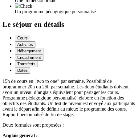
Une immersion totale
Un programme pédagogique personnalisé
Le séjour en détails
Cours
Activités
Hébergement
Encadrement
Transferts
Dates
15h de cours en "two to one" par semaine. Possibilité de
programmer 20h ou 25h par semaine. Les deux étudiants doivent
avoir un niveau d’anglais équivalent pour partager les cours.
Programme pédagogique personnalisé, élaboré en fonction des
objectifs des étudiants. Un test de niveau est envoyé aux participants
avant le départ afin de définir au mieux le programme des cours.
Rapport personnalisé de fin de stage.
Deux formules sont proposées :
Anglais général :