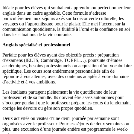
Idéale pour les élèves qui souhaitent apprendre ou perfectionner leur
anglais dans un cadre agréable. Cette formule s’adresse
particulièrement aux séjours axés sur la découverte culturelle, les
voyages ou l’apprentissage pour le plaisir. Elle met l’accent sur la
communication quotidienne, la fluidité à l’oral et la confiance en soi
dans les situations de la vie courante.
Anglais spécialisé et professionnel
Parfaite pour les élèves ayant des objectifs précis : préparation
d’examens (IELTS, Cambridge, TOEFL…), poursuite d’études
académiques, besoins professionnels ou acquisition d’un vocabulaire
spécifique. Les cours sont entièrement personnalisés afin de
répondre à vos attentes, avec des contenus adaptés à votre domaine
d’activité et à vos ambitions.
Les étudiants partagent pleinement la vie quotidienne de leur
professeur et de sa famille. Ils doivent être assez autonomes pour
s’occuper pendant que le professeur prépare les cours du lendemain,
corrige les devoirs ou gère son propre quotidien.
Deux activités ou visites d’une demi-journée par semaine sont
organisées avec le professeur. Pour les séjours de deux semaines ou
plus, une excursion d’une journée entière est programmée le week-