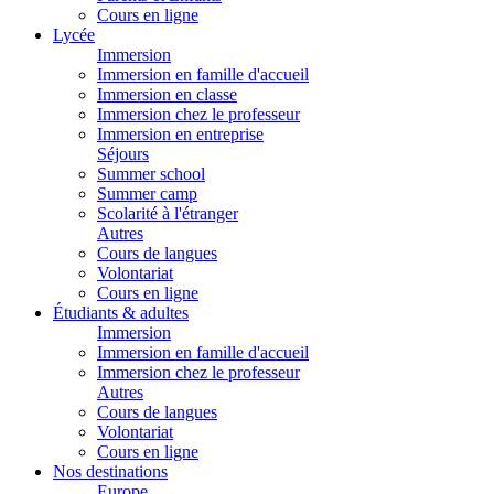
Cours en ligne
Lycée
Immersion
Immersion en famille d'accueil
Immersion en classe
Immersion chez le professeur
Immersion en entreprise
Séjours
Summer school
Summer camp
Scolarité à l'étranger
Autres
Cours de langues
Volontariat
Cours en ligne
Étudiants & adultes
Immersion
Immersion en famille d'accueil
Immersion chez le professeur
Autres
Cours de langues
Volontariat
Cours en ligne
Nos destinations
Europe