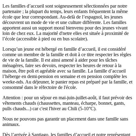
Les familles d’accueil sont soigneusement sélectionnées par notre
partenaire ; la plupart du temps, leurs enfants fréquentent la même
école que leur correspondant. Au-delà de l’espagnol, les jeunes
découvrent un mode de vie et une culture différente. Les familles
apportent aussi un support moral bienvenu pour des jeunes vivant
loin de chez eux. La majorité d'netre elles est située à proximité de
l’école (accessible à pied ou en bus scolaire).
Lorsqu’un jeune est hébergé en famille d’accueil, il est considéré
comme un membre de la famille et doit à ce titre respecter les règles
de vie de la famille. Il est ainsi amené à aider pour les tâches
ménagères, faire ses devoirs, respecter les heures de retour à la
maison, être poli et agréable avec sa famille. La famille d’accueil
l’héberge en demi-pension en semaine et en pension complète les
weeke-nds. Au déjeuner, le panier repas est préparé par la famille, et
consommé dans le réfectoire de l'école.
Attention : pour un séjour en mai-juin-juillet-août, il faut prévoir des
vêtements chauds (chaussettes, manteau, écharpe, bonnet, gants,
pulls chauds...) car c'est l'hiver au Chili (5-10°C).
Nous ne pouvons pas garantir un placement dans une famille sans
animaux.
Dès l’arrivée à Santiago, les familles d’accueil et notre représentant