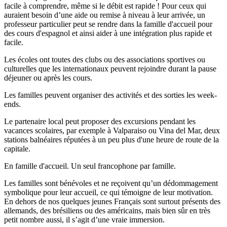
facile à comprendre, même si le débit est rapide ! Pour ceux qui
auraient besoin d’une aide ou remise à niveau à leur arrivée, un
professeur particulier peut se rendre dans la famille d'accueil pour
des cours d'espagnol et ainsi aider à une intégration plus rapide et
facile.
Les écoles ont toutes des clubs ou des associations sportives ou
culturelles que les internationaux peuvent rejoindre durant la pause
déjeuner ou après les cours.
Les familles peuvent organiser des activités et des sorties les week-
ends.
Le partenaire local peut proposer des excursions pendant les
vacances scolaires, par exemple à Valparaiso ou Vina del Mar, deux
stations balnéaires réputées à un peu plus d'une heure de route de la
capitale.
En famille d'accueil. Un seul francophone par famille.
Les familles sont bénévoles et ne reçoivent qu’un dédommagement
symbolique pour leur accueil, ce qui témoigne de leur motivation.
En dehors de nos quelques jeunes Français sont surtout présents des
allemands, des brésiliens ou des américains, mais bien sûr en très
petit nombre aussi, il s’agit d’une vraie immersion.