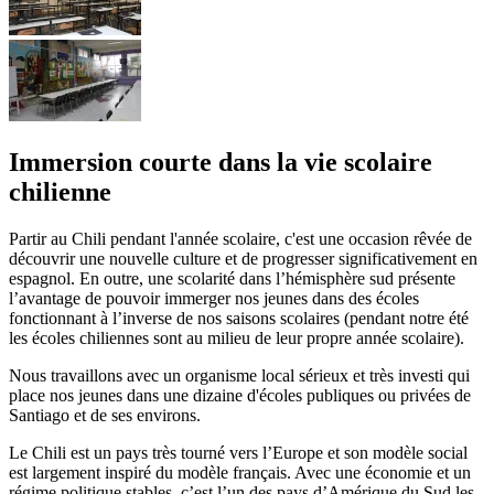
Immersion courte dans la vie scolaire
chilienne
Partir au Chili pendant l'année scolaire, c'est une occasion rêvée de
découvrir une nouvelle culture et de progresser significativement en
espagnol. En outre, une scolarité dans l’hémisphère sud présente
l’avantage de pouvoir immerger nos jeunes dans des écoles
fonctionnant à l’inverse de nos saisons scolaires (pendant notre été
les écoles chiliennes sont au milieu de leur propre année scolaire).
Nous travaillons avec un organisme local sérieux et très investi qui
place nos jeunes dans une dizaine d'écoles publiques ou privées de
Santiago et de ses environs.
Le Chili est un pays très tourné vers l’Europe et son modèle social
est largement inspiré du modèle français. Avec une économie et un
régime politique stables, c’est l’un des pays d’Amérique du Sud les