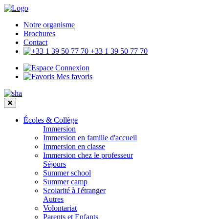
Notre organisme
Brochures
Contact
+33 1 39 50 77 70
Connexion
Mes favoris
Écoles & Collège
Immersion
Immersion en famille d'accueil
Immersion en classe
Immersion chez le professeur
Séjours
Summer school
Summer camp
Scolarité à l'étranger
Autres
Volontariat
Parents et Enfants