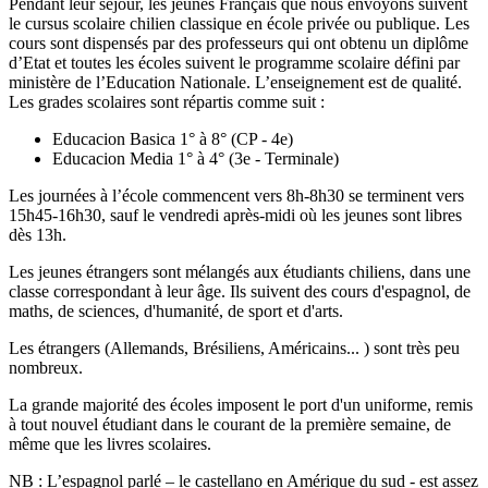
Pendant leur séjour, les jeunes Français que nous envoyons suivent
le cursus scolaire chilien classique en école privée ou publique. Les
cours sont dispensés par des professeurs qui ont obtenu un diplôme
d’Etat et toutes les écoles suivent le programme scolaire défini par
ministère de l’Education Nationale. L’enseignement est de qualité.
Les grades scolaires sont répartis comme suit :
Educacion Basica 1° à 8° (CP - 4e)
Educacion Media 1° à 4° (3e - Terminale)
Les journées à l’école commencent vers 8h-8h30 se terminent vers
15h45-16h30, sauf le vendredi après-midi où les jeunes sont libres
dès 13h.
Les jeunes étrangers sont mélangés aux étudiants chiliens, dans une
classe correspondant à leur âge. Ils suivent des cours d'espagnol, de
maths, de sciences, d'humanité, de sport et d'arts.
Les étrangers (Allemands, Brésiliens, Américains... ) sont très peu
nombreux.
La grande majorité des écoles imposent le port d'un uniforme, remis
à tout nouvel étudiant dans le courant de la première semaine, de
même que les livres scolaires.
NB : L’espagnol parlé – le castellano en Amérique du sud - est assez