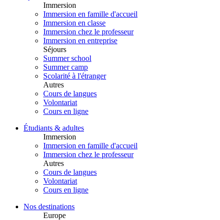
Immersion
Immersion en famille d'accueil
Immersion en classe
Immersion chez le professeur
Immersion en entreprise
Séjours
Summer school
Summer camp
Scolarité à l'étranger
Autres
Cours de langues
Volontariat
Cours en ligne
Étudiants & adultes
Immersion
Immersion en famille d'accueil
Immersion chez le professeur
Autres
Cours de langues
Volontariat
Cours en ligne
Nos destinations
Europe