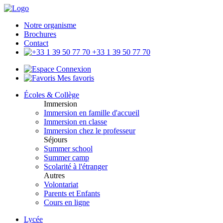
Notre organisme
Brochures
Contact
+33 1 39 50 77 70
Connexion
Mes favoris
Écoles & Collège
Immersion
Immersion en famille d'accueil
Immersion en classe
Immersion chez le professeur
Séjours
Summer school
Summer camp
Scolarité à l'étranger
Autres
Volontariat
Parents et Enfants
Cours en ligne
Lycée