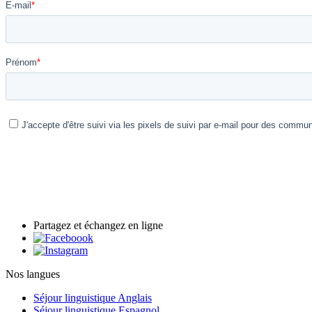
Partagez et échangez en ligne
Nos langues
Séjour linguistique Anglais
Séjour linguistique Espagnol