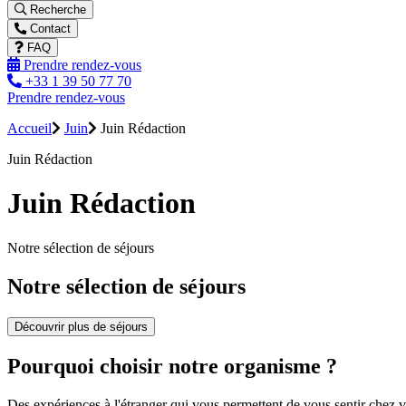
Recherche
Contact
FAQ
Prendre rendez-vous
+33 1 39 50 77 70
Prendre rendez-vous
Accueil
Juin
Juin Rédaction
Juin Rédaction
Juin Rédaction
Notre sélection de séjours
Notre sélection de séjours
Découvrir plus de séjours
Pourquoi choisir notre organisme ?
Des expériences à l'étranger qui vous permettent de vous sentir chez 