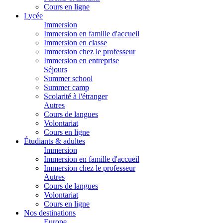
Cours en ligne
Lycée
Immersion
Immersion en famille d'accueil
Immersion en classe
Immersion chez le professeur
Immersion en entreprise
Séjours
Summer school
Summer camp
Scolarité à l'étranger
Autres
Cours de langues
Volontariat
Cours en ligne
Étudiants & adultes
Immersion
Immersion en famille d'accueil
Immersion chez le professeur
Autres
Cours de langues
Volontariat
Cours en ligne
Nos destinations
Europe