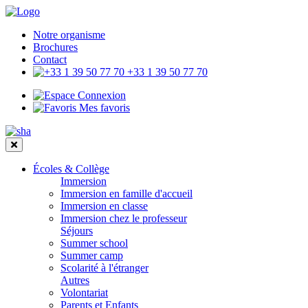
Notre organisme
Brochures
Contact
+33 1 39 50 77 70
Connexion
Mes favoris
Écoles & Collège
Immersion
Immersion en famille d'accueil
Immersion en classe
Immersion chez le professeur
Séjours
Summer school
Summer camp
Scolarité à l'étranger
Autres
Volontariat
Parents et Enfants