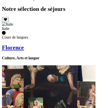
Notre sélection de séjours
Italie
Cours de langues
Florence
Culture, Arts et langue