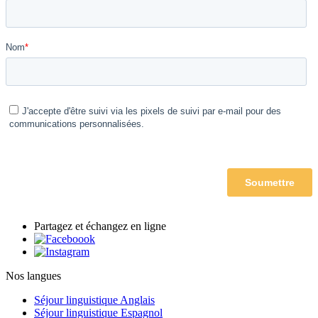
Partagez et échangez en ligne
Nos langues
Séjour linguistique Anglais
Séjour linguistique Espagnol