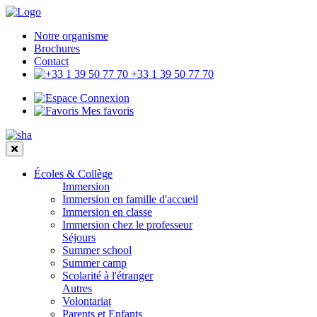
Notre organisme
Brochures
Contact
+33 1 39 50 77 70
Connexion
Mes favoris
Écoles & Collège
Immersion
Immersion en famille d'accueil
Immersion en classe
Immersion chez le professeur
Séjours
Summer school
Summer camp
Scolarité à l'étranger
Autres
Volontariat
Parents et Enfants