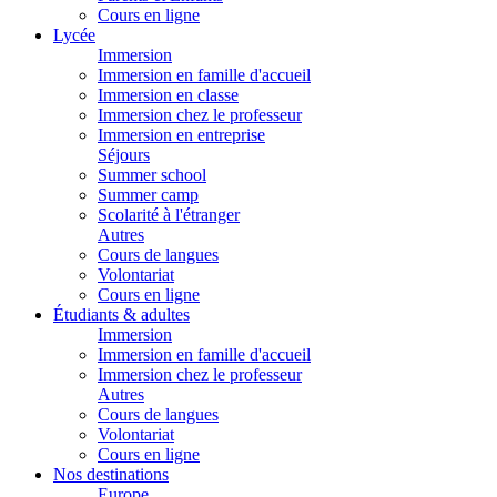
Cours en ligne
Lycée
Immersion
Immersion en famille d'accueil
Immersion en classe
Immersion chez le professeur
Immersion en entreprise
Séjours
Summer school
Summer camp
Scolarité à l'étranger
Autres
Cours de langues
Volontariat
Cours en ligne
Étudiants & adultes
Immersion
Immersion en famille d'accueil
Immersion chez le professeur
Autres
Cours de langues
Volontariat
Cours en ligne
Nos destinations
Europe