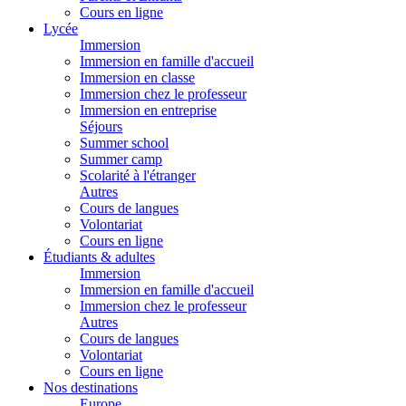
Cours en ligne
Lycée
Immersion
Immersion en famille d'accueil
Immersion en classe
Immersion chez le professeur
Immersion en entreprise
Séjours
Summer school
Summer camp
Scolarité à l'étranger
Autres
Cours de langues
Volontariat
Cours en ligne
Étudiants & adultes
Immersion
Immersion en famille d'accueil
Immersion chez le professeur
Autres
Cours de langues
Volontariat
Cours en ligne
Nos destinations
Europe