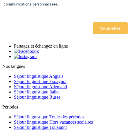
Partagez et échangez en ligne
Nos langues
Séjour linguistique Anglais
Séjour linguistique Espagnol
Séjour linguistique Allemand
Séjour linguistique Italien
Séjour linguistique Russe
Périodes
Séjour linguistique Toutes les périodes
Séjour linguistique Hors vacances scolaires
Séjour linguistique Toussaint