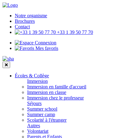
Notre organisme
Brochures
Contact
+33 1 39 50 77 70
Connexion
Mes favoris
Écoles & Collège
Immersion
Immersion en famille d'accueil
Immersion en classe
Immersion chez le professeur
Séjours
Summer school
Summer camp
Scolarité à l'étranger
Autres
Volontariat
Parents et Enfants