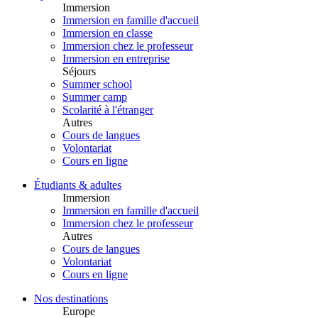
Immersion
Immersion en famille d'accueil
Immersion en classe
Immersion chez le professeur
Immersion en entreprise
Séjours
Summer school
Summer camp
Scolarité à l'étranger
Autres
Cours de langues
Volontariat
Cours en ligne
Étudiants & adultes
Immersion
Immersion en famille d'accueil
Immersion chez le professeur
Autres
Cours de langues
Volontariat
Cours en ligne
Nos destinations
Europe