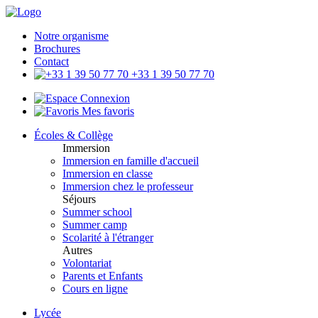
Notre organisme
Brochures
Contact
+33 1 39 50 77 70
Connexion
Mes favoris
Écoles & Collège
Immersion
Immersion en famille d'accueil
Immersion en classe
Immersion chez le professeur
Séjours
Summer school
Summer camp
Scolarité à l'étranger
Autres
Volontariat
Parents et Enfants
Cours en ligne
Lycée