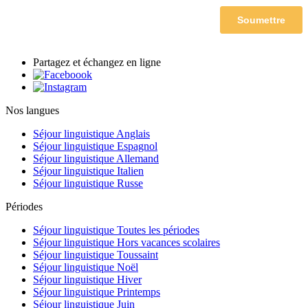
Partagez et échangez en ligne
Nos langues
Séjour linguistique Anglais
Séjour linguistique Espagnol
Séjour linguistique Allemand
Séjour linguistique Italien
Séjour linguistique Russe
Périodes
Séjour linguistique Toutes les périodes
Séjour linguistique Hors vacances scolaires
Séjour linguistique Toussaint
Séjour linguistique Noël
Séjour linguistique Hiver
Séjour linguistique Printemps
Séjour linguistique Juin