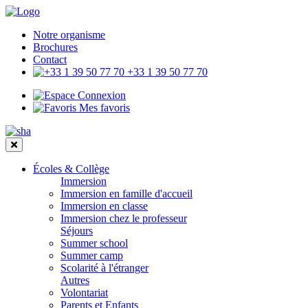
Notre organisme
Brochures
Contact
+33 1 39 50 77 70
Connexion
Mes favoris
Écoles & Collège
Immersion
Immersion en famille d'accueil
Immersion en classe
Immersion chez le professeur
Séjours
Summer school
Summer camp
Scolarité à l'étranger
Autres
Volontariat
Parents et Enfants