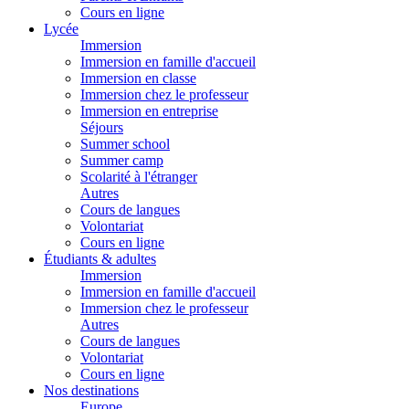
Cours en ligne
Lycée
Immersion
Immersion en famille d'accueil
Immersion en classe
Immersion chez le professeur
Immersion en entreprise
Séjours
Summer school
Summer camp
Scolarité à l'étranger
Autres
Cours de langues
Volontariat
Cours en ligne
Étudiants & adultes
Immersion
Immersion en famille d'accueil
Immersion chez le professeur
Autres
Cours de langues
Volontariat
Cours en ligne
Nos destinations
Europe