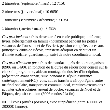
2 trimestres (septembre / mars) : 12 715€
2 trimestres (janvier / mai) : 10 605€
1 trimestre (septembre / décembre) : 7 635€
1 trimestre (janvier / mars) : 7 495€
Ces prix incluent
: frais de scolarité en école publique, uniforme,
livres, hébergement en famille (notamment pendant les petites
vacances de Toussaint et de Février), pension complète, accès aux
principaux clubs de l’école, transferts aéroport en début et fin
d'année scolaire, guardianship, suivi de notre coordinateur local.
Ces prix n'incluent pas
: frais de mandat auprès de notre organisme
(890€ ou 1490€ en fonction de la durée du séjour pour conseil sur le
choix du programme, aide au montage du dossier d'inscription,
préparation avant départ, suivi pendant le séjour, assurance
santé/rapatriement/RC), vols, autres transferts aéroport/gare, autre
matériel scolaire, transport en commun local, certaines excursions /
activités extrascolaires, argent de poche, vacances de Noël et de
Pâques, deposit / caution (300€ rendus à la fin).
NB : Écoles privées possibles, avec supplément (entre 18000€ et
28000€ l'année).