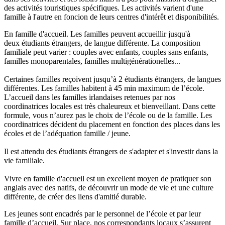
des activités touristiques spécifiques. Les activités varient d'une
famille à l'autre en foncion de leurs centres d'intérêt et disponibilités.
En famille d'accueil. Les familles peuvent accueillir jusqu'à
deux étudiants étrangers, de langue différente. La composition
familiale peut varier : couples avec enfants, couples sans enfants,
familles monoparentales, familles multigénérationelles...
Certaines familles reçoivent jusqu’à 2 étudiants étrangers, de langues
différentes. Les familles habitent à 45 min maximum de l’école.
L’accueil dans les familles irlandaises retenues par nos
coordinatrices locales est très chaleureux et bienveillant. Dans cette
formule, vous n’aurez pas le choix de l’école ou de la famille. Les
coordinatrices décident du placement en fonction des places dans les
écoles et de l’adéquation famille / jeune.
Il est attendu des étudiants étrangers de s'adapter et s'investir dans la
vie familiale.
Vivre en famille d'accueil est un excellent moyen de pratiquer son
anglais avec des natifs, de découvrir un mode de vie et une culture
différente, de créer des liens d'amitié durable.
Les jeunes sont encadrés par le personnel de l’école et par leur
famille d’accueil. Sur place, nos correspondants locaux s’assurent