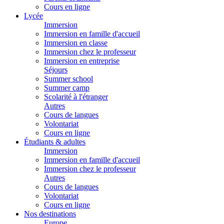
Cours en ligne
Lycée
Immersion
Immersion en famille d'accueil
Immersion en classe
Immersion chez le professeur
Immersion en entreprise
Séjours
Summer school
Summer camp
Scolarité à l'étranger
Autres
Cours de langues
Volontariat
Cours en ligne
Étudiants & adultes
Immersion
Immersion en famille d'accueil
Immersion chez le professeur
Autres
Cours de langues
Volontariat
Cours en ligne
Nos destinations
Europe