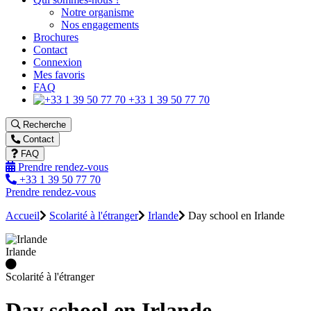
Notre organisme
Nos engagements
Brochures
Contact
Connexion
Mes favoris
FAQ
+33 1 39 50 77 70
Recherche
Contact
FAQ
Prendre rendez-vous
+33 1 39 50 77 70
Prendre rendez-vous
Accueil
Scolarité à l'étranger
Irlande
Day school en Irlande
Irlande
Scolarité à l'étranger
Day school en Irlande