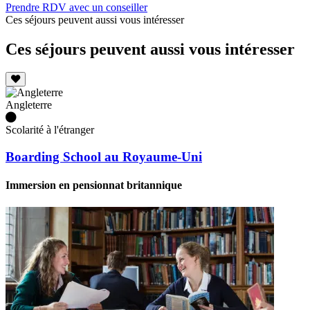
Prendre RDV avec un conseiller
Ces séjours peuvent aussi vous intéresser
Ces séjours peuvent aussi vous intéresser
Angleterre
Scolarité à l'étranger
Boarding School au Royaume-Uni
Immersion en pensionnat britannique