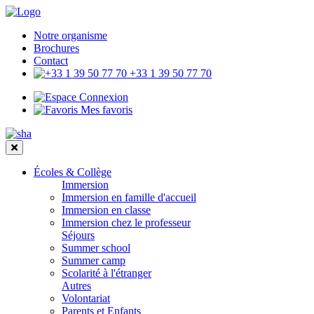
Notre organisme
Brochures
Contact
+33 1 39 50 77 70
Connexion
Mes favoris
Écoles & Collège
Immersion
Immersion en famille d'accueil
Immersion en classe
Immersion chez le professeur
Séjours
Summer school
Summer camp
Scolarité à l'étranger
Autres
Volontariat
Parents et Enfants