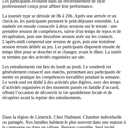
Les participants évoluent dans un environnement de style
professionnel conçu pour affiner leur performance.
La journée type se déroule de 8h à 20h. Après une arrivée et un
check-in, les participants prennent le petit-déjeuner ensemble. La
matinée est ensuite consacrée à deux sessions sur le terrain : une
première session de compétences, suivie d'un temps de repos et de
récupération, puis une deuxième session axée sur les contacts.
L'après-midi comprend une session de gym, puis une troisième
session terrain dédiée au jeu. Les participants disposent ensuite de
temps libre pour se doucher et se changer, avant le dîner. La soirée
se termine par des activités organisées sur site.
Les entraînements ont lieu du lundi au jeudi. Le vendredi est
généralement consacré aux matchs, permettant aux participants de
mettre en pratique les compétences travaillées pendant la semaine.
Le week-end est dédié à des activités plus légères, avec des temps
d’activités organisées et des moments passés en famille d’accueil,
offrant l’occasion de découvrir la vie quotidienne locale et de
récupérer avant la reprise des entraînements.
Dans la région de Limerick. Chez l'habitant. Chambre individuelle
ou partagée. Nos familles habitent le plus souvent dans une maison à
la campagne ou dans un village. Pension complète. Seul invité