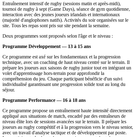
Entraînement intensif de rugby (sessions matin et après-midi),
tournoi de rugby à sept (Game Days), séance de gym quotidienne,
interaction avec des jeunes joueurs irlandais et internationaux
(majorité d'anglophones natifs). Activités du soir organisées sur le
site. Tous les repas sont pris sur site pendant la semaine.
Deux programmes sont proposés selon l'âge et le niveau :
Programme Développement — 13 à 15 ans
Ce programme est axé sur les fondamentaux et la progression
technique, avec un coaching de haut niveau centré sur le terrain. Il
prépare les joueurs aux saisons de rugby junior tout en intégrant un
volet d'apprentissage hors-terrain pour approfondir la
compréhension du jeu. Chaque participant bénéficie d'un suivi
individualisé garantissant une progression solide tout au long du
séjour.
Programme Performance — 16 à 18 ans
Ce programme propose un entraînement haute intensité directement
appliqué aux situations de match, encadré par des entraîneurs de
niveau élite lors de sessions avancées sur le terrain. Il prépare les
joueurs au rugby compétitif et à la progression vers le niveau senior,
avec un travail d'analyse tactique et de développement par poste.