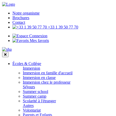
Notre organisme
Brochures
Contact
+33 1 39 50 77 70
Connexion
Mes favoris
Écoles & Collège
Immersion
Immersion en famille d'accueil
Immersion en classe
Immersion chez le professeur
Séjours
Summer school
Summer camp
Scolarité à l'étranger
Autres
Volontariat
Parents et Enfants