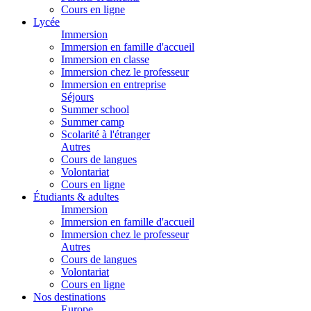
Cours en ligne
Lycée
Immersion
Immersion en famille d'accueil
Immersion en classe
Immersion chez le professeur
Immersion en entreprise
Séjours
Summer school
Summer camp
Scolarité à l'étranger
Autres
Cours de langues
Volontariat
Cours en ligne
Étudiants & adultes
Immersion
Immersion en famille d'accueil
Immersion chez le professeur
Autres
Cours de langues
Volontariat
Cours en ligne
Nos destinations
Europe