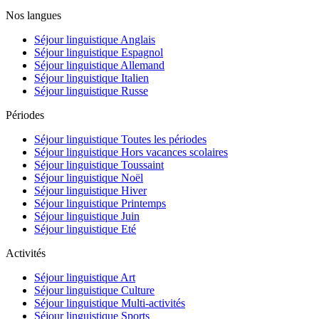
Nos langues
Séjour linguistique Anglais
Séjour linguistique Espagnol
Séjour linguistique Allemand
Séjour linguistique Italien
Séjour linguistique Russe
Périodes
Séjour linguistique Toutes les périodes
Séjour linguistique Hors vacances scolaires
Séjour linguistique Toussaint
Séjour linguistique Noël
Séjour linguistique Hiver
Séjour linguistique Printemps
Séjour linguistique Juin
Séjour linguistique Eté
Activités
Séjour linguistique Art
Séjour linguistique Culture
Séjour linguistique Multi-activités
Séjour linguistique Sports