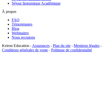
Séjour linguistique Académique
À propos
FAQ
Témoignages
Blog
Webinaires
Nous recrutons
Keiron Education -
Assurances
-
Plan du site
-
Mentions légales
-
Conditions générales de vente
-
Politique de confidentialité