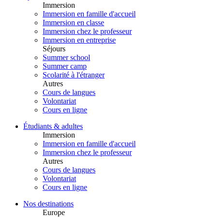
Immersion
Immersion en famille d'accueil
Immersion en classe
Immersion chez le professeur
Immersion en entreprise
Séjours
Summer school
Summer camp
Scolarité à l'étranger
Autres
Cours de langues
Volontariat
Cours en ligne
Étudiants & adultes
Immersion
Immersion en famille d'accueil
Immersion chez le professeur
Autres
Cours de langues
Volontariat
Cours en ligne
Nos destinations
Europe