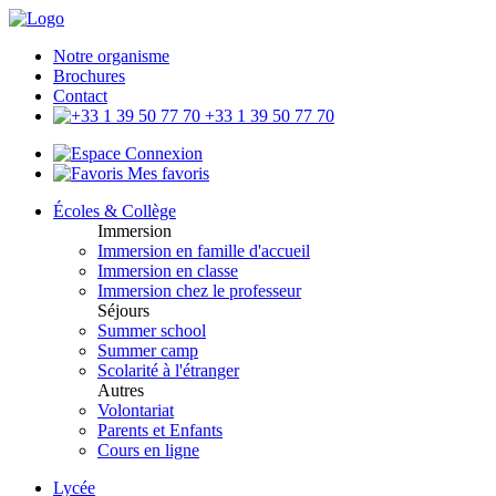
Notre organisme
Brochures
Contact
+33 1 39 50 77 70
Connexion
Mes favoris
Écoles & Collège
Immersion
Immersion en famille d'accueil
Immersion en classe
Immersion chez le professeur
Séjours
Summer school
Summer camp
Scolarité à l'étranger
Autres
Volontariat
Parents et Enfants
Cours en ligne
Lycée