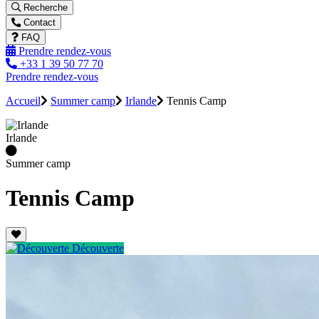
Recherche
Contact
FAQ
Prendre rendez-vous
+33 1 39 50 77 70
Prendre rendez-vous
Accueil
Summer camp
Irlande
Tennis Camp
Irlande
Summer camp
Tennis Camp
Découverte