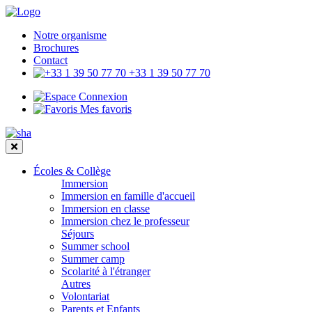
Notre organisme
Brochures
Contact
+33 1 39 50 77 70
Connexion
Mes favoris
Écoles & Collège
Immersion
Immersion en famille d'accueil
Immersion en classe
Immersion chez le professeur
Séjours
Summer school
Summer camp
Scolarité à l'étranger
Autres
Volontariat
Parents et Enfants