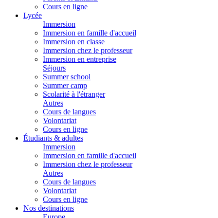
Cours en ligne
Lycée
Immersion
Immersion en famille d'accueil
Immersion en classe
Immersion chez le professeur
Immersion en entreprise
Séjours
Summer school
Summer camp
Scolarité à l'étranger
Autres
Cours de langues
Volontariat
Cours en ligne
Étudiants & adultes
Immersion
Immersion en famille d'accueil
Immersion chez le professeur
Autres
Cours de langues
Volontariat
Cours en ligne
Nos destinations
Europe