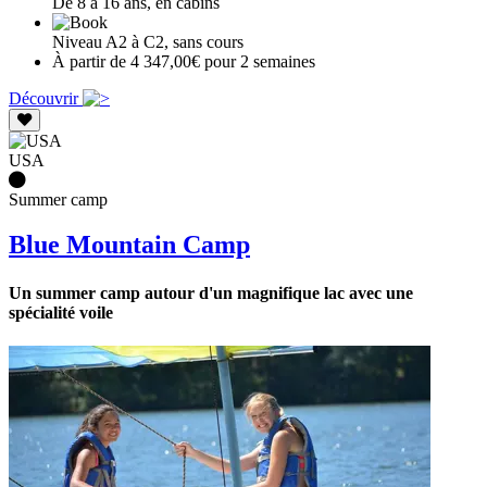
De 8 à 16 ans, en cabins
Niveau A2 à C2, sans cours
À partir de 4 347,00€ pour 2 semaines
Découvrir
USA
Summer camp
Blue Mountain Camp
Un summer camp autour d'un magnifique lac avec une
spécialité voile