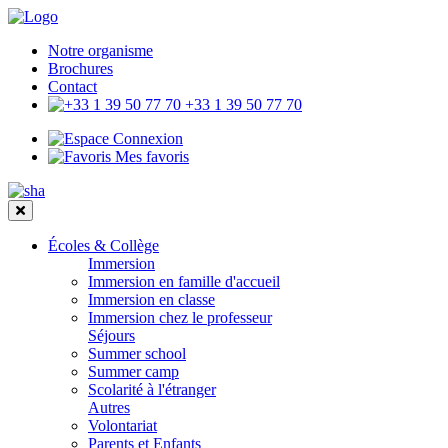
Notre organisme
Brochures
Contact
+33 1 39 50 77 70
Connexion
Mes favoris
Écoles & Collège
Immersion
Immersion en famille d'accueil
Immersion en classe
Immersion chez le professeur
Séjours
Summer school
Summer camp
Scolarité à l'étranger
Autres
Volontariat
Parents et Enfants