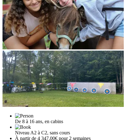
De 8 à 16 ans, en cabins
Niveau A2 à C2, sans cours
À partir de 4 347,00€ pour 2 semaines