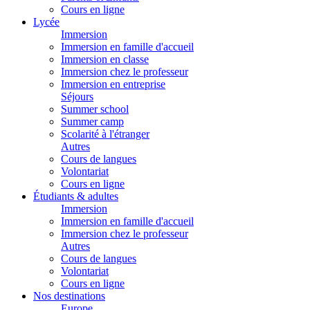
Cours en ligne
Lycée
Immersion
Immersion en famille d'accueil
Immersion en classe
Immersion chez le professeur
Immersion en entreprise
Séjours
Summer school
Summer camp
Scolarité à l'étranger
Autres
Cours de langues
Volontariat
Cours en ligne
Étudiants & adultes
Immersion
Immersion en famille d'accueil
Immersion chez le professeur
Autres
Cours de langues
Volontariat
Cours en ligne
Nos destinations
Europe