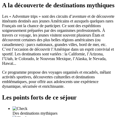
A la découverte de destinations mythiques
Les « Adventure trips » sont des circuits d’aventure et de découverte
itinérants destinés aux jeunes Américains et auxquels quelques rares
Français ont la chance de participer. Ce sont des expéditions
soigneusement préparées par des organismes professionnels. À
travers ce voyage, les jeunes visitent souvent plusieurs États et
découvrent certaines des plus belles régions américaines (ou
canadiennes) : parcs nationaux, grandes villes, bord de mer, etc.
C’est l’occasion de découvrir l’Amérique dans un esprit convivial et
sportif. Les destinations sont variées : la Californie, l’Arizona,
l’Utah, le Colorado, le Nouveau Mexique, l’Alaska, le Nevada,
Hawaï...
Ce programme propose des voyages organisés et encadrés, mêlant
activités sportives, découvertes culturelles et destinations
emblématiques, pour offrir aux adolescents une expérience
dynamique, sécurisée et enrichissante.
Les points forts de ce séjour
Des destinations mythiques