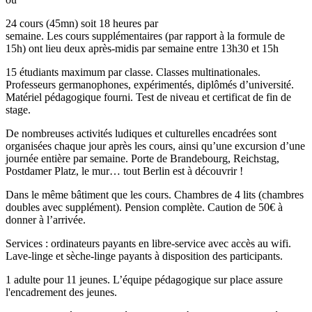
24 cours (45mn) soit 18 heures par
semaine. Les cours supplémentaires (par rapport à la formule de
15h) ont lieu deux après-midis par semaine entre 13h30 et 15h
15 étudiants maximum par classe. Classes multinationales.
Professeurs germanophones, expérimentés, diplômés d’université.
Matériel pédagogique fourni. Test de niveau et certificat de fin de
stage.
De nombreuses activités ludiques et culturelles encadrées sont
organisées chaque jour après les cours, ainsi qu’une excursion d’une
journée entière par semaine. Porte de Brandebourg, Reichstag,
Postdamer Platz, le mur… tout Berlin est à découvrir !
Dans le même bâtiment que les cours. Chambres de 4 lits (chambres
doubles avec supplément). Pension complète. Caution de 50€ à
donner à l’arrivée.
Services : ordinateurs payants en libre-service avec accès au wifi.
Lave-linge et sèche-linge payants à disposition des participants.
1 adulte pour 11 jeunes. L’équipe pédagogique sur place assure
l'encadrement des jeunes.