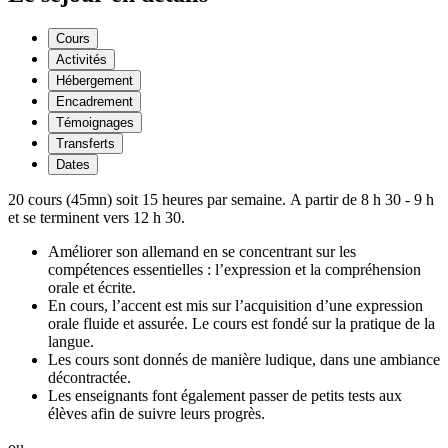
Cours
Activités
Hébergement
Encadrement
Témoignages
Transferts
Dates
20 cours (45mn) soit 15 heures par semaine. A partir de 8 h 30 - 9 h
et se terminent vers 12 h 30.
Améliorer son allemand en se concentrant sur les
compétences essentielles : l’expression et la compréhension
orale et écrite.
En cours, l’accent est mis sur l’acquisition d’une expression
orale fluide et assurée. Le cours est fondé sur la pratique de la
langue.
Les cours sont donnés de manière ludique, dans une ambiance
décontractée.
Les enseignants font également passer de petits tests aux
élèves afin de suivre leurs progrès.
ou