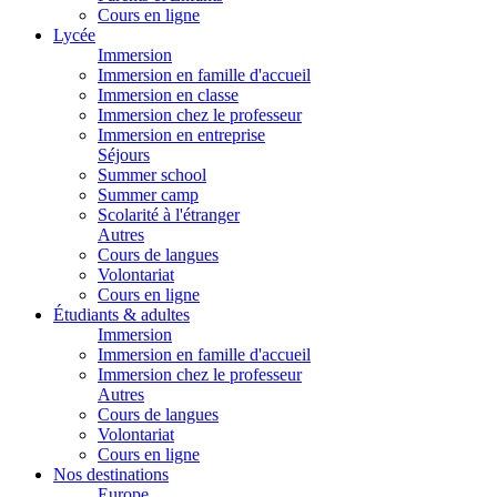
Cours en ligne
Lycée
Immersion
Immersion en famille d'accueil
Immersion en classe
Immersion chez le professeur
Immersion en entreprise
Séjours
Summer school
Summer camp
Scolarité à l'étranger
Autres
Cours de langues
Volontariat
Cours en ligne
Étudiants & adultes
Immersion
Immersion en famille d'accueil
Immersion chez le professeur
Autres
Cours de langues
Volontariat
Cours en ligne
Nos destinations
Europe