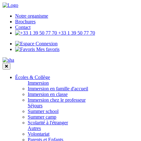
Notre organisme
Brochures
Contact
+33 1 39 50 77 70
Connexion
Mes favoris
Écoles & Collège
Immersion
Immersion en famille d'accueil
Immersion en classe
Immersion chez le professeur
Séjours
Summer school
Summer camp
Scolarité à l'étranger
Autres
Volontariat
Parents et Enfants