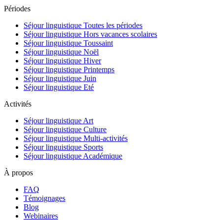
Périodes
Séjour linguistique Toutes les périodes
Séjour linguistique Hors vacances scolaires
Séjour linguistique Toussaint
Séjour linguistique Noël
Séjour linguistique Hiver
Séjour linguistique Printemps
Séjour linguistique Juin
Séjour linguistique Eté
Activités
Séjour linguistique Art
Séjour linguistique Culture
Séjour linguistique Multi-activités
Séjour linguistique Sports
Séjour linguistique Académique
À propos
FAQ
Témoignages
Blog
Webinaires