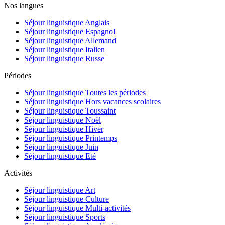
Nos langues
Séjour linguistique Anglais
Séjour linguistique Espagnol
Séjour linguistique Allemand
Séjour linguistique Italien
Séjour linguistique Russe
Périodes
Séjour linguistique Toutes les périodes
Séjour linguistique Hors vacances scolaires
Séjour linguistique Toussaint
Séjour linguistique Noël
Séjour linguistique Hiver
Séjour linguistique Printemps
Séjour linguistique Juin
Séjour linguistique Eté
Activités
Séjour linguistique Art
Séjour linguistique Culture
Séjour linguistique Multi-activités
Séjour linguistique Sports