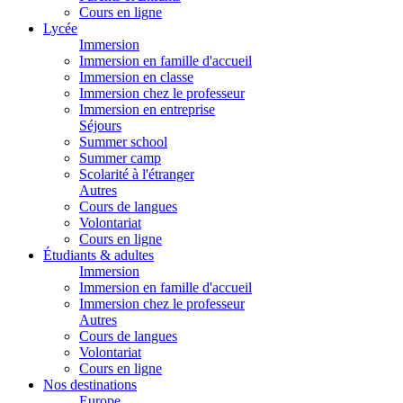
Cours en ligne
Lycée
Immersion
Immersion en famille d'accueil
Immersion en classe
Immersion chez le professeur
Immersion en entreprise
Séjours
Summer school
Summer camp
Scolarité à l'étranger
Autres
Cours de langues
Volontariat
Cours en ligne
Étudiants & adultes
Immersion
Immersion en famille d'accueil
Immersion chez le professeur
Autres
Cours de langues
Volontariat
Cours en ligne
Nos destinations
Europe