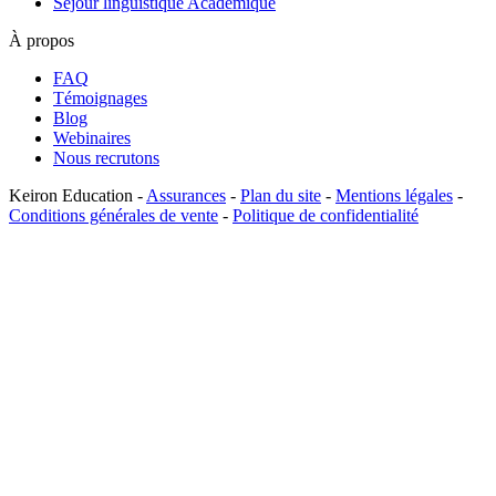
Séjour linguistique Académique
À propos
FAQ
Témoignages
Blog
Webinaires
Nous recrutons
Keiron Education -
Assurances
-
Plan du site
-
Mentions légales
-
Conditions générales de vente
-
Politique de confidentialité