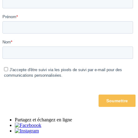
Partagez et échangez en ligne