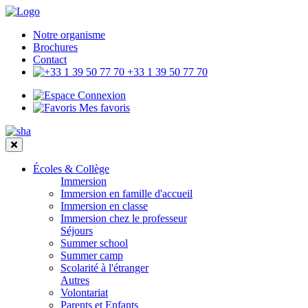
Notre organisme
Brochures
Contact
+33 1 39 50 77 70
Connexion
Mes favoris
Écoles & Collège
Immersion
Immersion en famille d'accueil
Immersion en classe
Immersion chez le professeur
Séjours
Summer school
Summer camp
Scolarité à l'étranger
Autres
Volontariat
Parents et Enfants