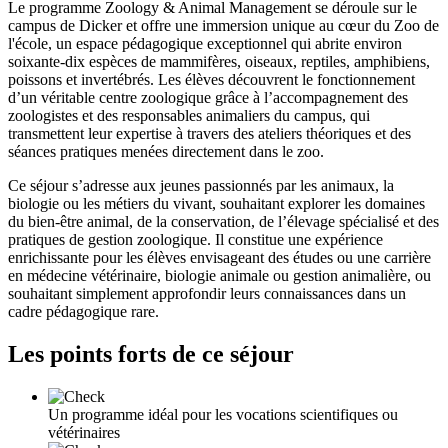
Le programme Zoology & Animal Management se déroule sur le
campus de Dicker et offre une immersion unique au cœur du Zoo de
l'école, un espace pédagogique exceptionnel qui abrite environ
soixante-dix espèces de mammifères, oiseaux, reptiles, amphibiens,
poissons et invertébrés. Les élèves découvrent le fonctionnement
d’un véritable centre zoologique grâce à l’accompagnement des
zoologistes et des responsables animaliers du campus, qui
transmettent leur expertise à travers des ateliers théoriques et des
séances pratiques menées directement dans le zoo.
Ce séjour s’adresse aux jeunes passionnés par les animaux, la
biologie ou les métiers du vivant, souhaitant explorer les domaines
du bien-être animal, de la conservation, de l’élevage spécialisé et des
pratiques de gestion zoologique. Il constitue une expérience
enrichissante pour les élèves envisageant des études ou une carrière
en médecine vétérinaire, biologie animale ou gestion animalière, ou
souhaitant simplement approfondir leurs connaissances dans un
cadre pédagogique rare.
Les points forts de ce séjour
Un programme idéal pour les vocations scientifiques ou
vétérinaires