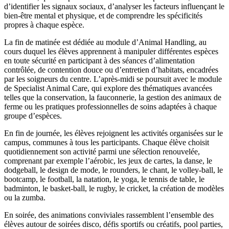
d’identifier les signaux sociaux, d’analyser les facteurs influençant le
bien-être mental et physique, et de comprendre les spécificités
propres à chaque espèce.
La fin de matinée est dédiée au module d’Animal Handling, au
cours duquel les élèves apprennent à manipuler différentes espèces
en toute sécurité en participant à des séances d’alimentation
contrôlée, de contention douce ou d’entretien d’habitats, encadrées
par les soigneurs du centre. L’après-midi se poursuit avec le module
de Specialist Animal Care, qui explore des thématiques avancées
telles que la conservation, la fauconnerie, la gestion des animaux de
ferme ou les pratiques professionnelles de soins adaptées à chaque
groupe d’espèces.
En fin de journée, les élèves rejoignent les activités organisées sur le
campus, communes à tous les participants. Chaque élève choisit
quotidiennement son activité parmi une sélection renouvelée,
comprenant par exemple l’aérobic, les jeux de cartes, la danse, le
dodgeball, le design de mode, le rounders, le chant, le volley-ball, le
bootcamp, le football, la natation, le yoga, le tennis de table, le
badminton, le basket-ball, le rugby, le cricket, la création de modèles
ou la zumba.
En soirée, des animations conviviales rassemblent l’ensemble des
élèves autour de soirées disco, défis sportifs ou créatifs, pool parties,