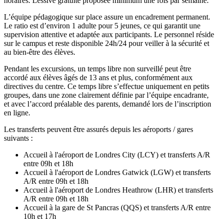
horaires. Lessive gratuite proposée minimum une fois par semaine.
L’équipe pédagogique sur place assure un encadrement permanent.
Le ratio est d’environ 1 adulte pour 5 jeunes, ce qui garantit une
supervision attentive et adaptée aux participants. Le personnel réside
sur le campus et reste disponible 24h/24 pour veiller à la sécurité et
au bien-être des élèves.
Pendant les excursions, un temps libre non surveillé peut être
accordé aux élèves âgés de 13 ans et plus, conformément aux
directives du centre. Ce temps libre s’effectue uniquement en petits
groupes, dans une zone clairement définie par l’équipe encadrante,
et avec l’accord préalable des parents, demandé lors de l’inscription
en ligne.
Les transferts peuvent être assurés depuis les aéroports / gares
suivants :
Accueil à l'aéroport de Londres City (LCY) et transferts A/R
entre 09h et 18h
Accueil à l'aéroport de Londres Gatwick (LGW) et transferts
A/R entre 09h et 18h
Accueil à l'aéroport de Londres Heathrow (LHR) et transferts
A/R entre 09h et 18h
Accueil à la gare de St Pancras (QQS) et transferts A/R entre
10h et 17h