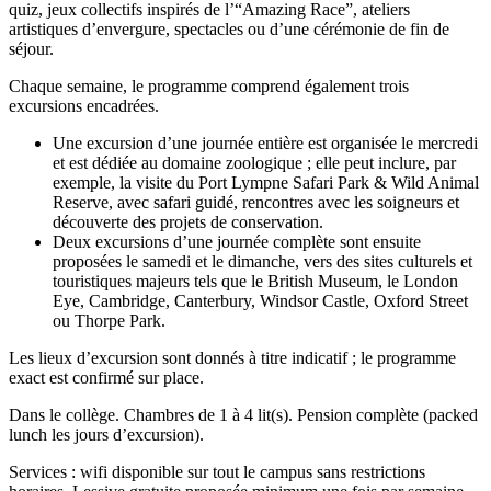
quiz, jeux collectifs inspirés de l’“Amazing Race”, ateliers
artistiques d’envergure, spectacles ou d’une cérémonie de fin de
séjour.
Chaque semaine, le programme comprend également trois
excursions encadrées.
Une excursion d’une journée entière est organisée le mercredi
et est dédiée au domaine zoologique ; elle peut inclure, par
exemple, la visite du Port Lympne Safari Park & Wild Animal
Reserve, avec safari guidé, rencontres avec les soigneurs et
découverte des projets de conservation.
Deux excursions d’une journée complète sont ensuite
proposées le samedi et le dimanche, vers des sites culturels et
touristiques majeurs tels que le British Museum, le London
Eye, Cambridge, Canterbury, Windsor Castle, Oxford Street
ou Thorpe Park.
Les lieux d’excursion sont donnés à titre indicatif ; le programme
exact est confirmé sur place.
Dans le collège. Chambres de 1 à 4 lit(s). Pension complète (packed
lunch les jours d’excursion).
Services : wifi disponible sur tout le campus sans restrictions